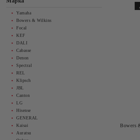
Марка
Yamaha
Bowers & Wilkins
Focal
KEF
DALI
Cabasse
Denon
Spectral
REL
Klipsch
JBL
Canton
LG
Hisense
GENERAL
Bowers 
Kaisai
Auratsu