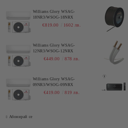
Williams Glory WSAG-
18NR3/WSOG-18NRX
€819.00
1602 лв.
Williams Glory WSAG-
12NR3/WSOG-12NRX
€449.00
878 лв.
Williams Glory WSAG-
09NR3/WSOG-09NRX
€419.00
819 лв.
Абонирай се