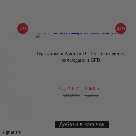
-5%
-25%
Термопомпа Auratsu 16 Kw - отопление,
охлаждане и БГВ
€2,999.00
5866 лв.
€3,999.00
7821 лв.
 Signature