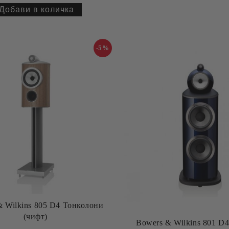
-5%
& Wilkins 805 D4 Тонколони
(чифт)
Bowers & Wilkins 801 D4