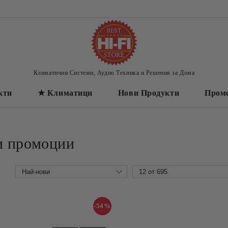
Климатични Системи, Аудио Техника и Решения за Дома
кти
★ Климатици
Нови Продукти
Пром
и промоции
-54%