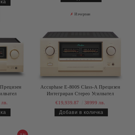
✗
Изчерпан
 Прецизен
Accuphase E-800S Class-A Прецизен
илвател
Интегриран Стерео Усилвател
 лв.
€19,939.87
38999 лв.
-5%