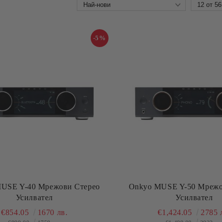
-5%
USE Y-40 Мрежови Стерео
Onkyo MUSE Y-50 Мрежо
Усилвател
Усилвател
€854.05
1670 лв.
€1,424.05
2785 