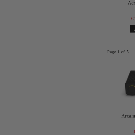
Ac
€
Page 1 of 5
Arcam