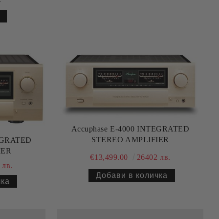
.
Accuphase E-4000 INTEGRATED
STEREO AMPLIFIER
TEGRATED
IER
€13,499.00
26402 лв.
 лв.