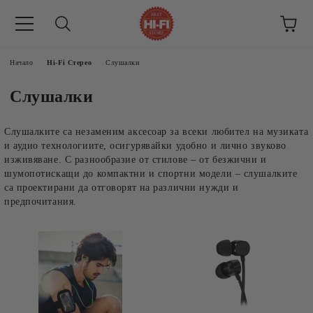
Начало
Hi-Fi Стерео
Слушалки
Слушалки
Слушалките са незаменим аксесоар за всеки любител на музиката
и аудио технологиите, осигурявайки удобно и лично звуково
изживяване. С разнообразие от стилове – от безжични и
шумопотискащи до компактни и спортни модели – слушалките
са проектирани да отговорят на различни нужди и
предпочитания.