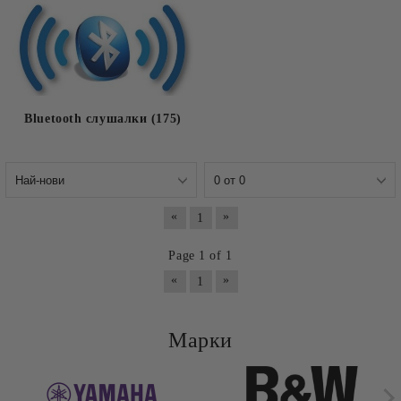
Bluetooth слушалки (175)
«
»
1
Page 1 of 1
«
»
1
Марки