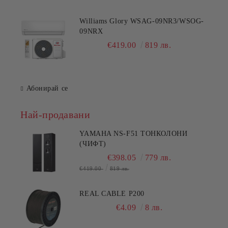
Williams Glory WSAG-09NR3/WSOG-
09NRX
€419.00
819 лв.
Абонирай се
Най-продавани
YAMAHA NS-F51 ТОНКОЛОНИ
(ЧИФТ)
€398.05
779 лв.
€419.00
819 лв.
REAL CABLE P200
€4.09
8 лв.