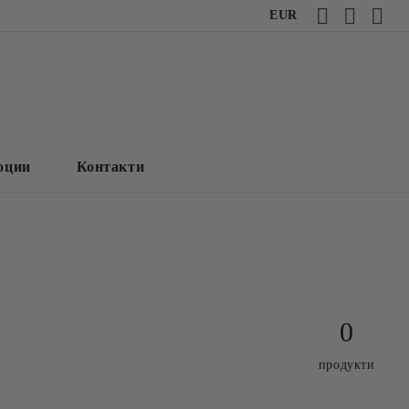
EUR
оции
Контакти
0
продукти