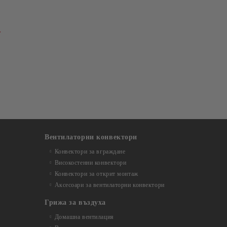
.
Вентилаторни конвектори
Конвектори за вграждане
Високостенни конвектори
Конвектори за открит монтаж
Аксесоари за вентилаторни конвектори
Грижа за въздуха
Домашна вентилация