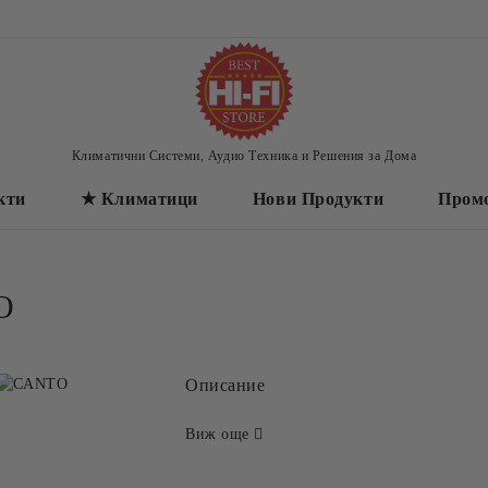
Климатични Системи, Аудио Техника и Решения за Дома
кти
★ Климатици
Нови Продукти
Пром
O
Описание
Виж още