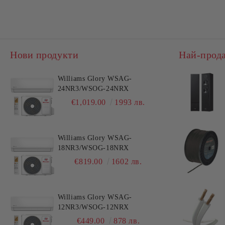
Овлажнители за въздух
Влагоуловители
Нови продукти
Най-прод
Williams Glory WSAG-
24NR3/WSOG-24NRX
€1,019.00
1993 лв.
Williams Glory WSAG-
18NR3/WSOG-18NRX
€819.00
1602 лв.
Williams Glory WSAG-
12NR3/WSOG-12NRX
€449.00
878 лв.