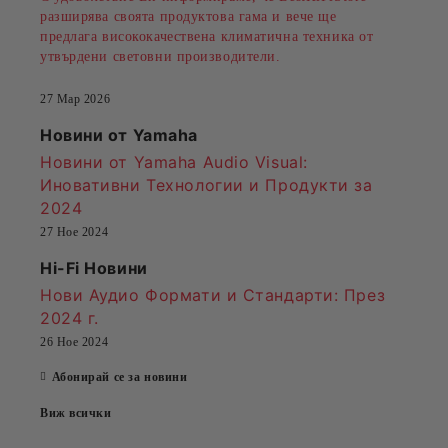
разширява своята продуктова гама и вече ще
предлага висококачествена климатична техника от
утвърдени световни производители.
27 Мар 2026
Новини от Yamaha
Новини от Yamaha Audio Visual:
Иновативни Технологии и Продукти за
2024
27 Ное 2024
Hi-Fi Новини
Нови Аудио Формати и Стандарти
: През
2024 г.
26 Ное 2024
Абонирай се за новини
Виж всички