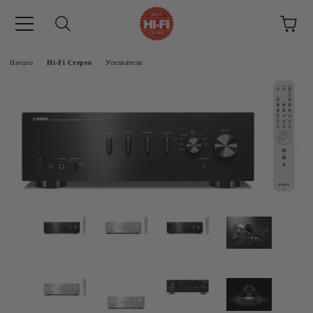
Начало
Hi-Fi Стерео
Усилватели