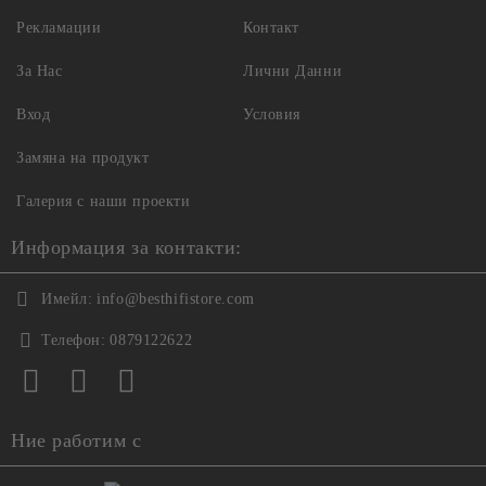
Рекламации
Контакт
За Нас
Лични Данни
Вход
Условия
Замяна на продукт
Галерия с наши проекти
Информация за контакти:
Имейл:
info@besthifistore.com
Телефон:
0879122622
Ние работим с