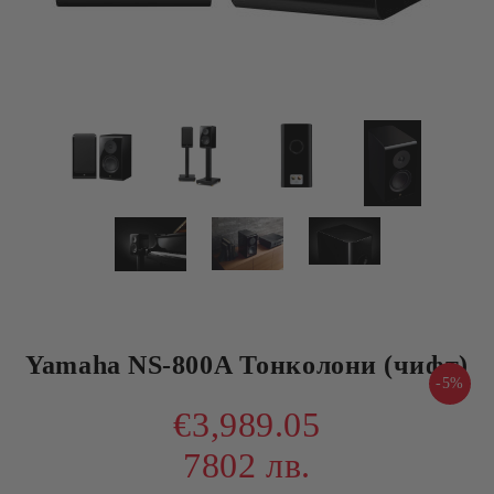
Yamaha NS-800A Тонколони (чифт)
-5%
€3,989.05
7802 лв.