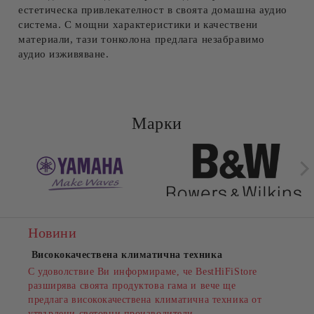
естетическа привлекателност в своята домашна аудио
система. С мощни характеристики и качествени
материали, тази тонколона предлага незабравимо
аудио изживяване.
Марки
Новини
Висококачествена климатична техника
С удоволствие Ви информираме, че BestHiFiStore
разширява своята продуктова гама и вече ще
предлага висококачествена климатична техника от
утвърдени световни производители.