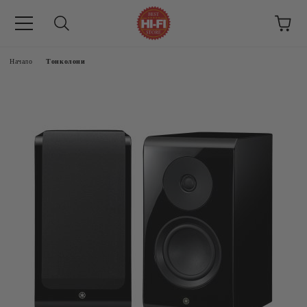
Начало
Тонколони