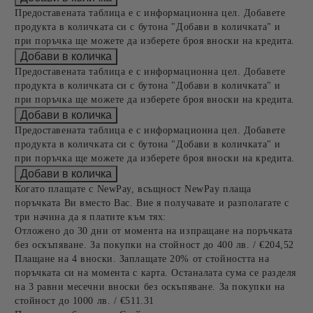
Предоставената таблица е с информационна цел. Добавете
продукта в количката си с бутона "Добави в количката" и
при поръчка ще можете да изберете броя вноски на кредита.
Предоставената таблица е с информационна цел. Добавете
продукта в количката си с бутона "Добави в количката" и
при поръчка ще можете да изберете броя вноски на кредита.
Предоставената таблица е с информационна цел. Добавете
продукта в количката си с бутона "Добави в количката" и
при поръчка ще можете да изберете броя вноски на кредита.
Когато плащате с NewPay, всъщност NewPay плаща
поръчката Ви вместо Вас. Вие я получавате и разполагате с
три начина да я платите към тях:
Отложено до 30 дни от момента на изпращане на поръчката
без оскъпяване. За покупки на стойност до 400 лв. / €204,52
Плащане на 4 вноски. Заплащате 20% от стойността на
поръчката си на момента с карта. Останалата сума се разделя
на 3 равни месечни вноски без оскъпяване. За покупки на
стойност до 1000 лв. / €511.31