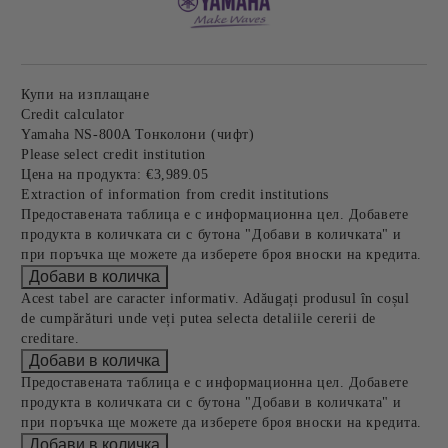
Купи на изплащане
Credit calculator
Yamaha NS-800A Тонколони (чифт)
Please select credit institution
Цена на продукта:
€3,989.05
Extraction of information from credit institutions
Предоставената таблица е с информационна цел. Добавете
продукта в количката си с бутона "Добави в количката" и
при поръчка ще можете да изберете броя вноски на кредита.
Acest tabel are caracter informativ. Adăugați produsul în coșul
de cumpărături unde veți putea selecta detaliile cererii de
creditare.
Предоставената таблица е с информационна цел. Добавете
продукта в количката си с бутона "Добави в количката" и
при поръчка ще можете да изберете броя вноски на кредита.