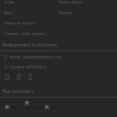
За Нас
Лични Данни
Вход
Условия
Замяна на продукт
Галерия с наши проекти
Информация за контакти:
Имейл:
info@besthifistore.com
Телефон:
0879122622
Ние работим с