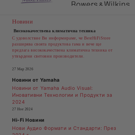
Новини
Висококачествена климатична техника
С удоволствие Ви информираме, че BestHiFiStore
разширява своята продуктова гама и вече ще
предлага висококачествена климатична техника от
утвърдени световни производители.
27 Мар 2026
Новини от Yamaha
Новини от Yamaha Audio Visual:
Иновативни Технологии и Продукти за
2024
27 Ное 2024
Hi-Fi Новини
Нови Аудио Формати и Стандарти
: През
2024 г.