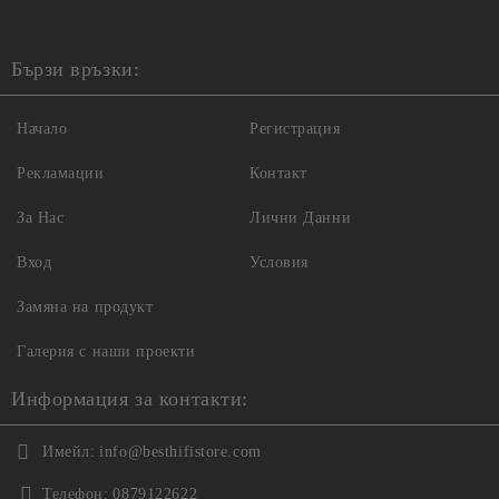
Бързи връзки:
Начало
Регистрация
Рекламации
Контакт
За Нас
Лични Данни
Вход
Условия
Замяна на продукт
Галерия с наши проекти
Информация за контакти:
Имейл:
info@besthifistore.com
Телефон:
0879122622