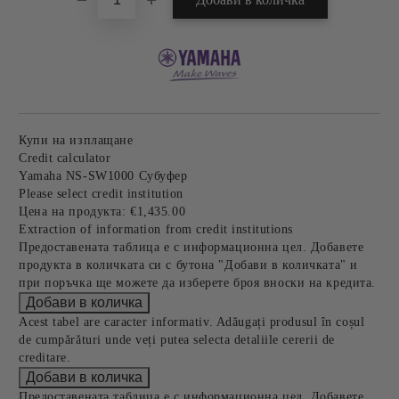
Купи на изплащане
Credit calculator
Yamaha NS-SW1000 Субуфер
Please select credit institution
Цена на продукта:
€1,435.00
Extraction of information from credit institutions
Предоставената таблица е с информационна цел. Добавете
продукта в количката си с бутона "Добави в количката" и
при поръчка ще можете да изберете броя вноски на кредита.
Acest tabel are caracter informativ. Adăugați produsul în coșul
de cumpărături unde veți putea selecta detaliile cererii de
creditare.
Предоставената таблица е с информационна цел. Добавете