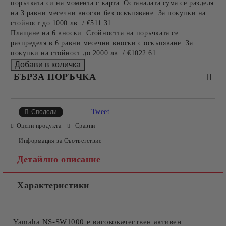
поръчката си на момента с карта. Останалата сума се разделя
на 3 равни месечни вноски без оскъпяване. За покупки на
стойност до 1000 лв. / €511.31
Плащане на 6 вноски. Стойността на поръчката се
разпределя в 6 равни месечни вноски с оскъпяване. За
покупки на стойност до 2000 лв. / €1022.61
БЪРЗА ПОРЪЧКА
САМО ПОПЪЛНЕТЕ 2 ПОЛЕТА
Tweet
Сподели
Оцени продукта
Сравни
Информация за Съответствие
Съгласен съм с
Политиката за лични данни
Детайлно описание
Ние ще се свържем с вас в рамките на работния ден.
Характеристики
Yamaha NS-SW1000 е висококачествен активен