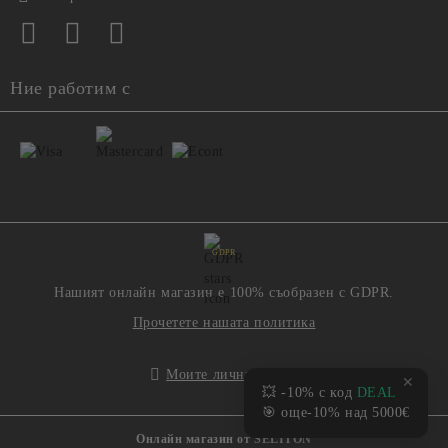
Ние работим с
GDPR
Нашият онлайн магазин е 100% съобразен с GDPR.
Прочетете нашата политика
Моите лични данни
✕
💥 -10% с код
DEAL
🎯 още-10% над 5000€
Онлайн магазин от SELITON