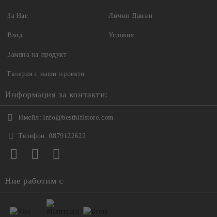
За Нас
Лични Данни
Вход
Условия
Замяна на продукт
Галерия с наши проекти
Информация за контакти:
Имейл:
info@besthifistore.com
Телефон:
0879122622
Ние работим с