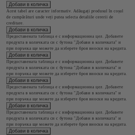
Acest tabel are caracter informativ. Adăugați produsul în coșul
de cumpărături unde veți putea selecta detaliile cererii de
creditare.
Предоставената таблица е с информационна цел. Добавете
продукта в количката си с бутона "Добави в количката" и
при поръчка ще можете да изберете броя вноски на кредита.
Предоставената таблица е с информационна цел. Добавете
продукта в количката си с бутона "Добави в количката" и
при поръчка ще можете да изберете броя вноски на кредита.
Предоставената таблица е с информационна цел. Добавете
продукта в количката си с бутона "Добави в количката" и
при поръчка ще можете да изберете броя вноски на кредита.
Предоставената таблица е с информационна цел. Добавете
продукта в количката си с бутона "Добави в количката" и
при поръчка ще можете да изберете броя вноски на кредита.