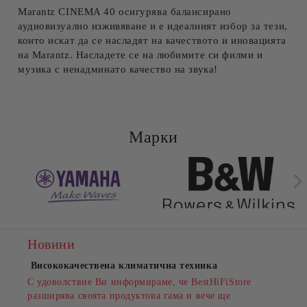
Marantz CINEMA 40 осигурява балансирано
аудиовизуално изживяване и е идеалният избор за тези,
които искат да се насладят на качеството и иновацията
на Marantz. Насладете се на любимите си филми и
музика с ненадминато качество на звука!
Марки
Новини
Висококачествена климатична техника
С удоволствие Ви информираме, че BestHiFiStore
разширява своята продуктова гама и вече ще