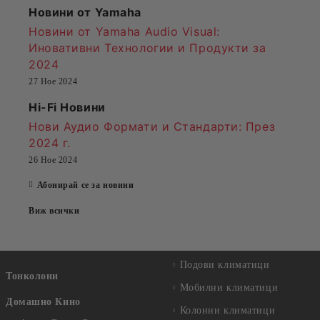
Новини от Yamaha
Новини от Yamaha Audio Visual:
Иновативни Технологии и Продукти за
2024
27 Ное 2024
Hi-Fi Новини
Нови Аудио Формати и Стандарти
: През
2024 г.
26 Ное 2024
Абонирай се за новини
Виж всички
Подови климатици
Тонколони
Мобилни климатици
Домашно Кино
Колонни климатици