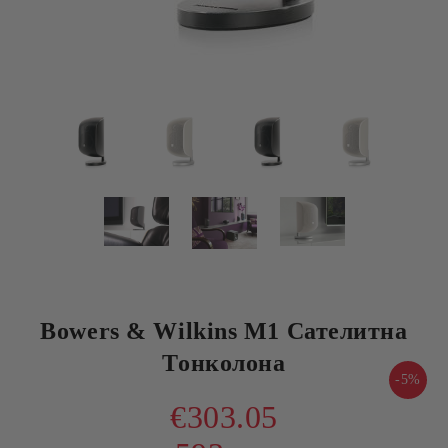
Bowers & Wilkins M1 Сателитна
Тонколона
-5%
€303.05