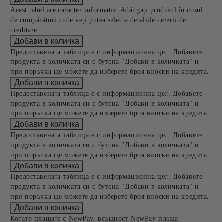
Acest tabel are caracter informativ. Adăugați produsul în coșul
de cumpărături unde veți putea selecta detaliile cererii de
creditare.
Предоставената таблица е с информационна цел. Добавете
продукта в количката си с бутона "Добави в количката" и
при поръчка ще можете да изберете броя вноски на кредита.
Предоставената таблица е с информационна цел. Добавете
продукта в количката си с бутона "Добави в количката" и
при поръчка ще можете да изберете броя вноски на кредита.
Предоставената таблица е с информационна цел. Добавете
продукта в количката си с бутона "Добави в количката" и
при поръчка ще можете да изберете броя вноски на кредита.
Предоставената таблица е с информационна цел. Добавете
продукта в количката си с бутона "Добави в количката" и
при поръчка ще можете да изберете броя вноски на кредита.
Когато плащате с NewPay, всъщност NewPay плаща