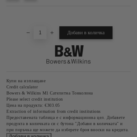
Добави в желани
Купи на изплащане
Credit calculator
Bowers & Wilkins M1 Сателитна Тонколона
Please select credit institution
Цена на продукта:
€303.05
Extraction of information from credit institutions
Предоставената таблица е с информационна цел. Добавете
продукта в количката си с бутона "Добави в количката" и
при поръчка ще можете да изберете броя вноски на кредита.