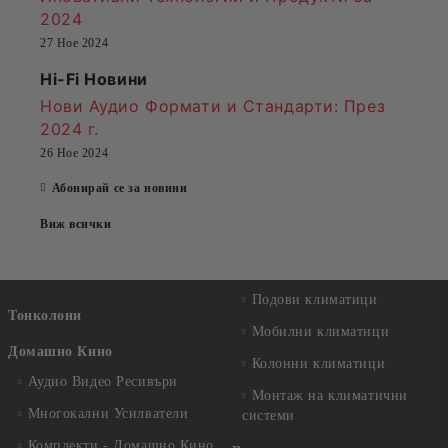
2024
27 Ное 2024
Hi-Fi Новини
Нови Аудио Формати и Стандарти
: През
2024 г.
26 Ное 2024
Абонирай се за новини
Виж всички
Подови климатици
Тонколони
Мобилни климатици
Домашно Кино
Колонни климатици
Аудио Видео Рeсивъри
Монтаж на климатични
Многокални Усилватели
системи
Комплекти - Домашно Кино