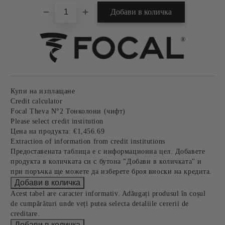
Купи на изплащане
Credit calculator
Focal Theva N°2 Тонколони (чифт)
Please select credit institution
Цена на продукта:
€1,456.69
Extraction of information from credit institutions
Предоставената таблица е с информационна цел. Добавете
продукта в количката си с бутона "Добави в количката" и
при поръчка ще можете да изберете броя вноски на кредита.
Acest tabel are caracter informativ. Adăugați produsul în coșul
de cumpărături unde veți putea selecta detaliile cererii de
creditare.