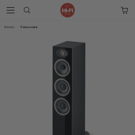
Начало
Тонколони