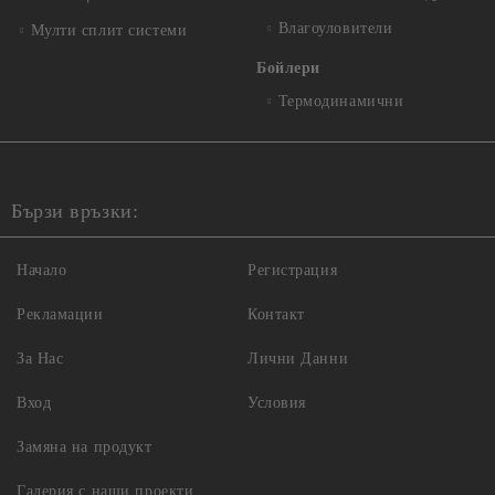
Влагоуловители
Мулти сплит системи
Бойлери
Термодинамични
Бързи връзки:
Начало
Регистрация
Рекламации
Контакт
За Нас
Лични Данни
Вход
Условия
Замяна на продукт
Галерия с наши проекти