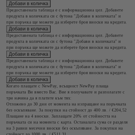
Предоставената таблица е с информационна цел. Добавете
продукта в количката си с бутона "Добави в количката" и
при поръчка ще можете да изберете броя вноски на кредита.
Предоставената таблица е с информационна цел. Добавете
продукта в количката си с бутона "Добави в количката" и
при поръчка ще можете да изберете броя вноски на кредита.
Предоставената таблица е с информационна цел. Добавете
продукта в количката си с бутона "Добави в количката" и
при поръчка ще можете да изберете броя вноски на кредита.
Когато плащате с NewPay, всъщност NewPay плаща
поръчката Ви вместо Вас. Вие я получавате и разполагате с
три начина да я платите към тях:
Отложено до 30 дни от момента на изпращане на поръчката
без оскъпяване. За покупки на стойност до 400 лв. / €204,52
Плащане на 4 вноски. Заплащате 20% от стойността на
поръчката си на момента с карта. Останалата сума се разделя
на 3 равни месечни вноски без оскъпяване. За покупки на
стойност до 1000 лв. / €511.31