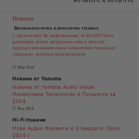
Новини
Висококачествена климатична техника
С удоволствие Ви информираме, че BestHiFiStore
разширява своята продуктова гама и вече ще
предлага висококачествена климатична техника от
утвърдени световни производители.
27 Мар 2026
Новини от Yamaha
Новини от Yamaha Audio Visual:
Иновативни Технологии и Продукти за
2024
27 Ное 2024
Hi-Fi Новини
Нови Аудио Формати и Стандарти
: През
2024 г.