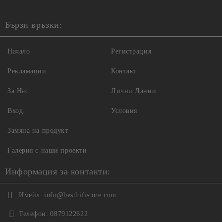
Бързи връзки:
Начало
Регистрация
Рекламации
Контакт
За Нас
Лични Данни
Вход
Условия
Замяна на продукт
Галерия с наши проекти
Информация за контакти:
Имейл:
info@besthifistore.com
Телефон:
0879122622