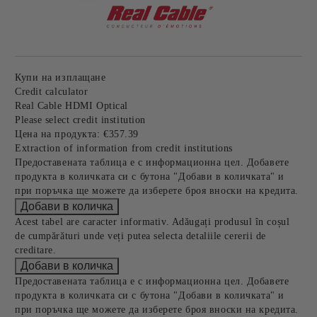
Купи на изплащане
Credit calculator
Real Cable HDMI Optical
Please select credit institution
Цена на продукта:
€357.39
Extraction of information from credit institutions
Предоставената таблица е с информационна цел. Добавете
продукта в количката си с бутона "Добави в количката" и
при поръчка ще можете да изберете броя вноски на кредита.
Acest tabel are caracter informativ. Adăugați produsul în coșul
de cumpărături unde veți putea selecta detaliile cererii de
creditare.
Предоставената таблица е с информационна цел. Добавете
продукта в количката си с бутона "Добави в количката" и
при поръчка ще можете да изберете броя вноски на кредита.