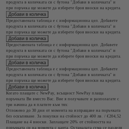
продукта в количката си с бутона "Добави в количката" и
при поръчка ще можете да изберете броя вноски на кредита.
Предоставената таблица е с информационна цел. Добавете
продукта в количката си с бутона "Добави в количката" и
при поръчка ще можете да изберете броя вноски на кредита.
Предоставената таблица е с информационна цел. Добавете
продукта в количката си с бутона "Добави в количката" и
при поръчка ще можете да изберете броя вноски на кредита.
Предоставената таблица е с информационна цел. Добавете
продукта в количката си с бутона "Добави в количката" и
при поръчка ще можете да изберете броя вноски на кредита.
Когато плащате с NewPay, всъщност NewPay плаща
поръчката Ви вместо Вас. Вие я получавате и разполагате с
три начина да я платите към тях:
Отложено до 30 дни от момента на изпращане на поръчката
без оскъпяване. За покупки на стойност до 400 лв. / €204,52
Плащане на 4 вноски. Заплащате 20% от стойността на
поръчката си на момента с карта. Останалата сума се разделя