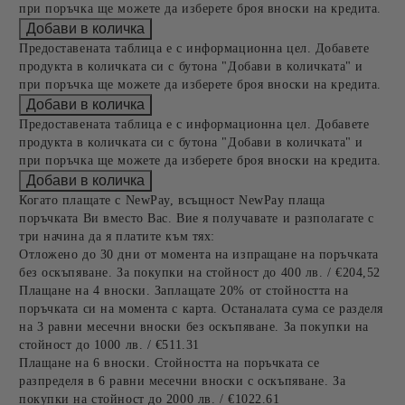
при поръчка ще можете да изберете броя вноски на кредита.
Предоставената таблица е с информационна цел. Добавете
продукта в количката си с бутона "Добави в количката" и
при поръчка ще можете да изберете броя вноски на кредита.
Предоставената таблица е с информационна цел. Добавете
продукта в количката си с бутона "Добави в количката" и
при поръчка ще можете да изберете броя вноски на кредита.
Когато плащате с NewPay, всъщност NewPay плаща
поръчката Ви вместо Вас. Вие я получавате и разполагате с
три начина да я платите към тях:
Отложено до 30 дни от момента на изпращане на поръчката
без оскъпяване. За покупки на стойност до 400 лв. / €204,52
Плащане на 4 вноски. Заплащате 20% от стойността на
поръчката си на момента с карта. Останалата сума се разделя
на 3 равни месечни вноски без оскъпяване. За покупки на
стойност до 1000 лв. / €511.31
Плащане на 6 вноски. Стойността на поръчката се
разпределя в 6 равни месечни вноски с оскъпяване. За
покупки на стойност до 2000 лв. / €1022.61