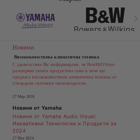
Новини
Висококачествена климатична техника
С удоволствие Ви информираме, че BestHiFiStore
разширява своята продуктова гама и вече ще
предлага висококачествена климатична техника от
утвърдени световни производители.
27 Мар 2026
Новини от Yamaha
Новини от Yamaha Audio Visual:
Иновативни Технологии и Продукти за
2024
27 Ное 2024