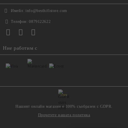
Имейл:
info@besthifistore.com
Телефон:
0879122622
Ние работим с
GDPR
Нашият онлайн магазин е 100% съобразен с GDPR.
Прочетете нашата политика