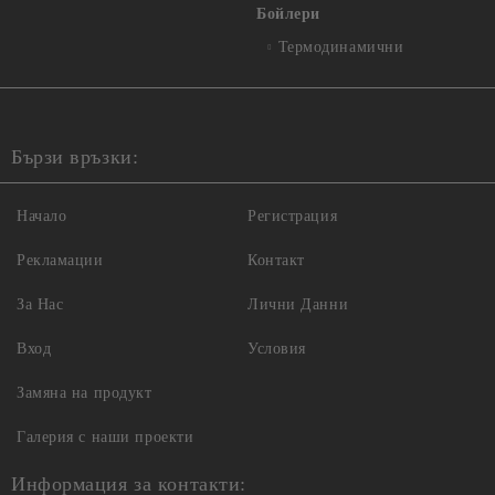
Бойлери
Термодинамични
Бързи връзки:
Начало
Регистрация
Рекламации
Контакт
За Нас
Лични Данни
Вход
Условия
Замяна на продукт
Галерия с наши проекти
Информация за контакти: