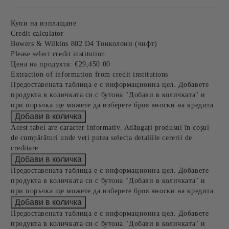
Купи на изплащане
Credit calculator
Bowers & Wilkins 802 D4 Тонколони (чифт)
Please select credit institution
Цена на продукта:
€29,450.00
Extraction of information from credit institutions
Предоставената таблица е с информационна цел. Добавете
продукта в количката си с бутона "Добави в количката" и
при поръчка ще можете да изберете броя вноски на кредита.
Acest tabel are caracter informativ. Adăugați produsul în coșul
de cumpărături unde veți putea selecta detaliile cererii de
creditare.
Предоставената таблица е с информационна цел. Добавете
продукта в количката си с бутона "Добави в количката" и
при поръчка ще можете да изберете броя вноски на кредита.
Предоставената таблица е с информационна цел. Добавете
продукта в количката си с бутона "Добави в количката" и