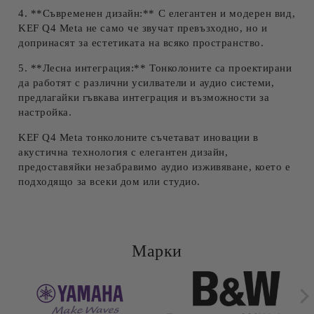
4. **Съвременен дизайн:** С елегантен и модерен вид,
KEF Q4 Meta не само че звучат превъзходно, но и
допринасят за естетиката на всяко пространство.
5. **Лесна интеграция:** Тонколоните са проектирани
да работят с различни усилватели и аудио системи,
предлагайки гъвкава интеграция и възможности за
настройка.
KEF Q4 Meta тонколоните съчетават иновации в
акустична технология с елегантен дизайн,
предоставяйки незабравимо аудио изживяване, което е
подходящо за всеки дом или студио.
Марки