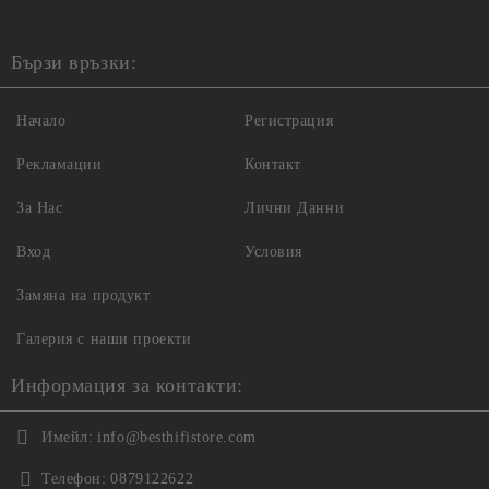
Бързи връзки:
Начало
Регистрация
Рекламации
Контакт
За Нас
Лични Данни
Вход
Условия
Замяна на продукт
Галерия с наши проекти
Информация за контакти:
Имейл:
info@besthifistore.com
Телефон:
0879122622