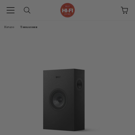
Начало
Тонколони