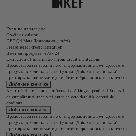
Купи на изплащане
Credit calculator
KEF Q4 Meta Тонколони (чифт)
Please select credit institution
Цена на продукта:
€757.24
Extraction of information from credit institutions
Предоставената таблица е с информационна цел. Добавете
продукта в количката си с бутона "Добави в количката" и
при поръчка ще можете да изберете броя вноски на кредита.
Acest tabel are caracter informativ. Adăugați produsul în coșul
de cumpărături unde veți putea selecta detaliile cererii de
creditare.
Предоставената таблица е с информационна цел. Добавете
продукта в количката си с бутона "Добави в количката" и
при поръчка ще можете да изберете броя вноски на кредита.