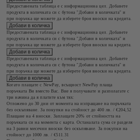
Предоставената таблица е с информационна цел. Добавете
продукта в количката си с бутона "Добави в количката" и
при поръчка ще можете да изберете броя вноски на кредита.
Предоставената таблица е с информационна цел. Добавете
продукта в количката си с бутона "Добави в количката" и
при поръчка ще можете да изберете броя вноски на кредита.
Предоставената таблица е с информационна цел. Добавете
продукта в количката си с бутона "Добави в количката" и
при поръчка ще можете да изберете броя вноски на кредита.
Когато плащате с NewPay, всъщност NewPay плаща
поръчката Ви вместо Вас. Вие я получавате и разполагате с
три начина да я платите към тях:
Отложено до 30 дни от момента на изпращане на поръчката
без оскъпяване. За покупки на стойност до 400 лв. / €204,52
Плащане на 4 вноски. Заплащате 20% от стойността на
поръчката си на момента с карта. Останалата сума се разделя
на 3 равни месечни вноски без оскъпяване. За покупки на
стойност до 1000 лв. / €511.31