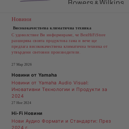
Новини
Висококачествена климатична техника
С удоволствие Ви информираме, че BestHiFiStore
разширява своята продуктова гама и вече ще
предлага висококачествена климатична техника от
утвърдени световни производители.
27 Мар 2026
Новини от Yamaha
Новини от Yamaha Audio Visual:
Иновативни Технологии и Продукти за
2024
27 Ное 2024
Hi-Fi Новини
Нови Аудио Формати и Стандарти
: През
2024 г.