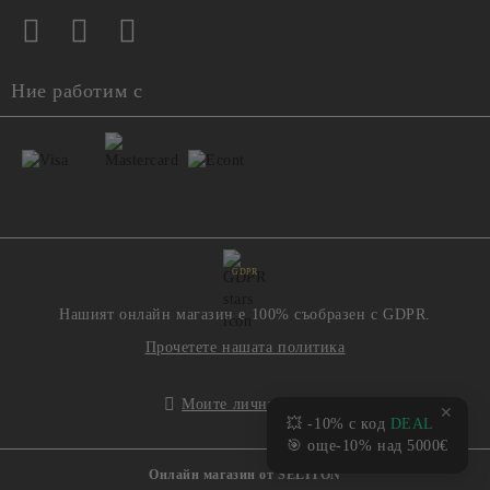
Ние работим с
GDPR
Нашият онлайн магазин е 100% съобразен с GDPR.
Прочетете нашата политика
Моите лични данни
✕
💥 -10% с код
DEAL
🎯 още-10% над 5000€
Онлайн магазин от SELITON