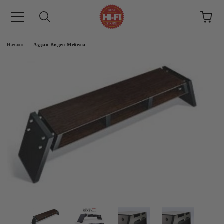
Начало
Аудио Видео Мебели