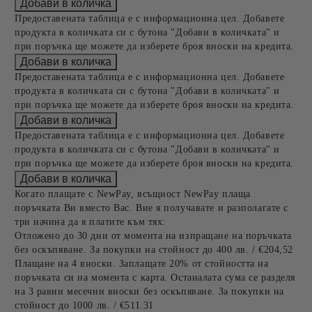
Предоставената таблица е с информационна цел. Добавете
продукта в количката си с бутона "Добави в количката" и
при поръчка ще можете да изберете броя вноски на кредита.
Предоставената таблица е с информационна цел. Добавете
продукта в количката си с бутона "Добави в количката" и
при поръчка ще можете да изберете броя вноски на кредита.
Предоставената таблица е с информационна цел. Добавете
продукта в количката си с бутона "Добави в количката" и
при поръчка ще можете да изберете броя вноски на кредита.
Когато плащате с NewPay, всъщност NewPay плаща
поръчката Ви вместо Вас. Вие я получавате и разполагате с
три начина да я платите към тях:
Отложено до 30 дни от момента на изпращане на поръчката
без оскъпяване. За покупки на стойност до 400 лв. / €204,52
Плащане на 4 вноски. Заплащате 20% от стойността на
поръчката си на момента с карта. Останалата сума се разделя
на 3 равни месечни вноски без оскъпяване. За покупки на
стойност до 1000 лв. / €511.31