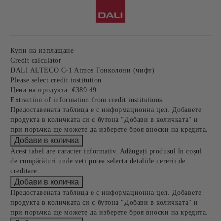
Купи на изплащане
Credit calculator
DALI ALTECO C-1 Atmos Тонколони (чифт)
Please select credit institution
Цена на продукта:
€389.49
Extraction of information from credit institutions
Предоставената таблица е с информационна цел. Добавете
продукта в количката си с бутона "Добави в количката" и
при поръчка ще можете да изберете броя вноски на кредита.
Acest tabel are caracter informativ. Adăugați produsul în coșul
de cumpărături unde veți putea selecta detaliile cererii de
creditare.
Предоставената таблица е с информационна цел. Добавете
продукта в количката си с бутона "Добави в количката" и
при поръчка ще можете да изберете броя вноски на кредита.