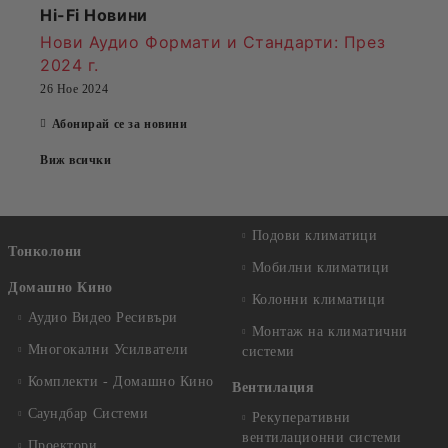
Hi-Fi Новини
Нови Аудио Формати и Стандарти
: През
2024 г.
26 Ное 2024
Абонирай се за новини
Виж всички
Подови климатици
Тонколони
Мобилни климатици
Домашно Кино
Колонни климатици
Аудио Видео Рeсивъри
Монтаж на климатични
Многокални Усилватели
системи
Комплекти - Домашно Кино
Вентилация
Саундбар Системи
Рекуперативни
вентилационни системи
Проектори