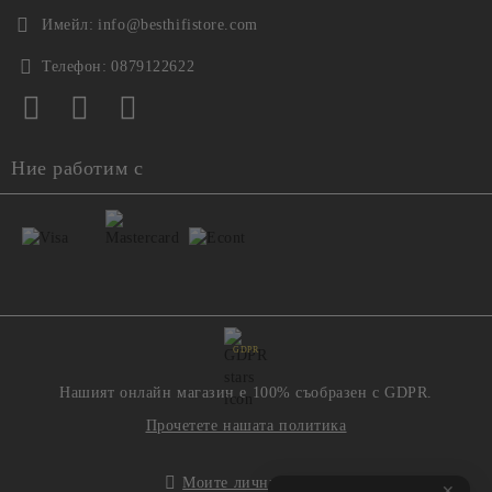
Имейл:
info@besthifistore.com
Телефон:
0879122622
Ние работим с
GDPR
Нашият онлайн магазин е 100% съобразен с GDPR.
Прочетете нашата политика
Моите лични данни
✕