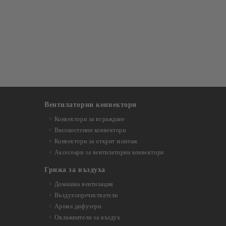
Вентилаторни конвектори
Конвектори за вграждане
Високостенни конвектори
Конвектори за открит монтаж
Аксесоари за вентилаторни конвектори
Грижа за въздуха
Домашна вентилация
Въздухопречистватели
Арома дифузери
Овлажнители за въздух