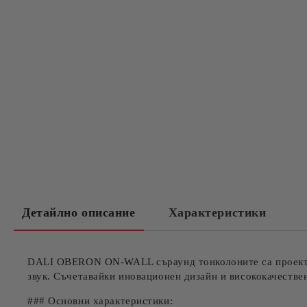
Детайлно описание
Характеристики
DALI OBERON ON-WALL съраунд тонколоните са проектир
звук. Съчетавайки иновационен дизайн и висококачестве
### Основни характеристики: