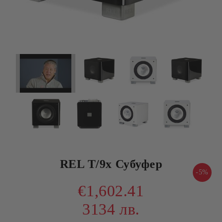
REL T/9x Субуфер
-5%
€1,602.41
3134 лв.