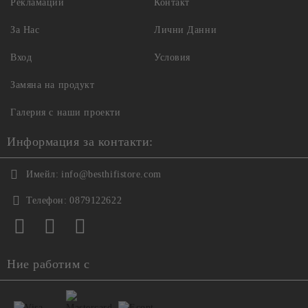
Рекламации
Контакт
За Нас
Лични Данни
Вход
Условия
Замяна на продукт
Галерия с наши проекти
Информация за контакти:
Имейл:
info@besthifistore.com
Телефон:
0879122622
Ние работим с