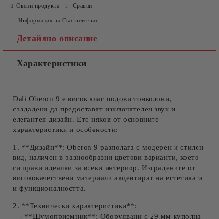
Оцени продукта
Сравни
Информация за Съответствие
Детайлно описание
Характеристики
Dali Oberon 9 е висок клас подови тонколони,
създадени да предоставят изключителен звук и
елегантен дизайн. Ето някои от основните
характеристики и особености:
1. **Дизайн**: Oberon 9 разполага с модерен и стилен
вид, наличен в разнообразни цветови варианти, което
ги прави идеални за всеки интериор. Изградените от
висококачествени материали акцентират на естетиката
и функционалността.
2. **Технически характеристики**:
- **Шумоприемник**: Оборудвани с 29 мм куполна