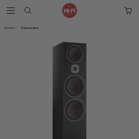
Начало
Тонколони