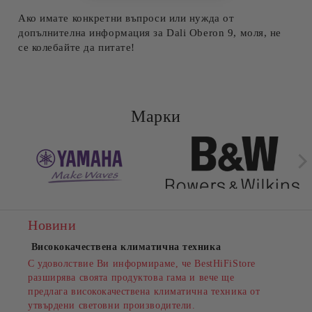
Ако имате конкретни въпроси или нужда от
допълнителна информация за Dali Oberon 9, моля, не
се колебайте да питате!
Марки
Новини
Висококачествена климатична техника
С удоволствие Ви информираме, че BestHiFiStore
разширява своята продуктова гама и вече ще
предлага висококачествена климатична техника от
утвърдени световни производители.