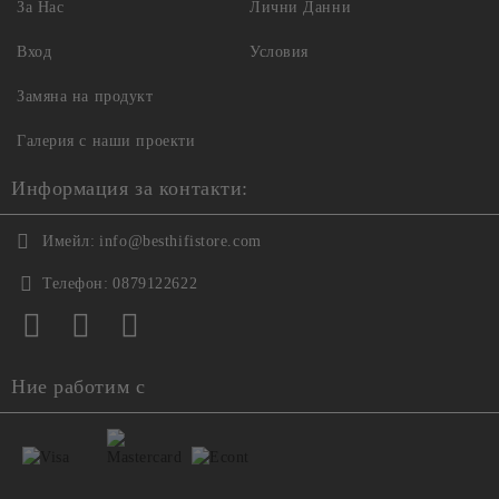
За Нас
Лични Данни
Вход
Условия
Замяна на продукт
Галерия с наши проекти
Информация за контакти:
Имейл:
info@besthifistore.com
Телефон:
0879122622
Ние работим с