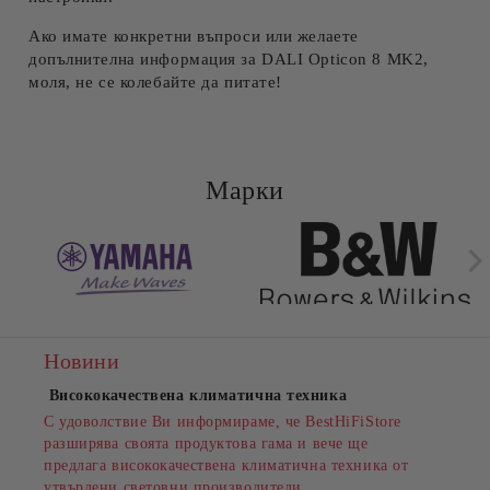
Ако имате конкретни въпроси или желаете
допълнителна информация за DALI Opticon 8 MK2,
моля, не се колебайте да питате!
Марки
Новини
Висококачествена климатична техника
С удоволствие Ви информираме, че BestHiFiStore
разширява своята продуктова гама и вече ще
предлага висококачествена климатична техника от
утвърдени световни производители.