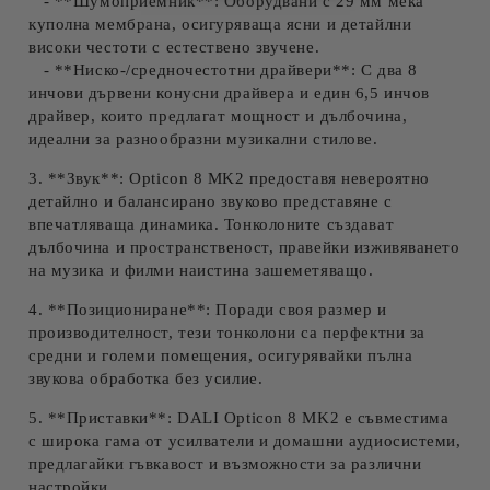
- **Шумоприемник**: Оборудвани с 29 мм мека
куполна мембрана, осигуряваща ясни и детайлни
високи честоти с естествено звучене.
- **Ниско-/средночестотни драйвери**: С два 8
инчови дървени конусни драйвера и един 6,5 инчов
драйвер, които предлагат мощност и дълбочина,
идеални за разнообразни музикални стилове.
3. **Звук**: Opticon 8 MK2 предоставя невероятно
детайлно и балансирано звуково представяне с
впечатляваща динамика. Тонколоните създават
дълбочина и пространственост, правейки изживяването
на музика и филми наистина зашеметяващо.
4. **Позициониране**: Поради своя размер и
производителност, тези тонколони са перфектни за
средни и големи помещения, осигурявайки пълна
звукова обработка без усилие.
5. **Приставки**: DALI Opticon 8 MK2 е съвместима
с широка гама от усилватели и домашни аудиосистеми,
предлагайки гъвкавост и възможности за различни
настройки.