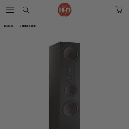
Начало
Тонколони