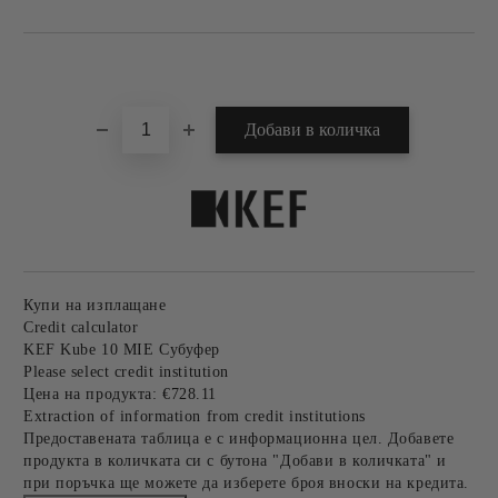
Добави в желани
Купи на изплащане
Credit calculator
KEF Kube 10 MIE Субуфер
Please select credit institution
Цена на продукта:
€728.11
Extraction of information from credit institutions
Предоставената таблица е с информационна цел. Добавете
продукта в количката си с бутона "Добави в количката" и
при поръчка ще можете да изберете броя вноски на кредита.