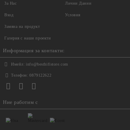
За Нас
Лични Данни
Вход
Условия
Замяна на продукт
Галерия с наши проекти
Информация за контакти:
Имейл:
info@besthifistore.com
Телефон:
0879122622
Ние работим с