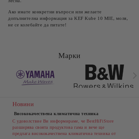
лесна.
Ако имате конкретни въпроси или желаете
допълнителна информация за KEF Kube 10 MIE, моля,
не се колебайте да питате!
Марки
Новини
Висококачествена климатична техника
С удоволствие Ви информираме, че BestHiFiStore
разширява своята продуктова гама и вече ще
предлага висококачествена климатична техника от