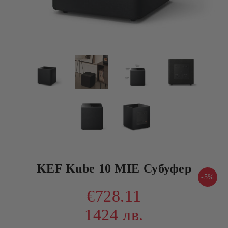
KEF Kube 10 MIE Субуфер
-5%
€728.11
1424 лв.