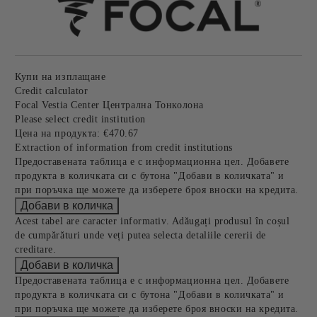
Купи на изплащане
Credit calculator
Focal Vestia Center Централна Тонколона
Please select credit institution
Цена на продукта:
€470.67
Extraction of information from credit institutions
Предоставената таблица е с информационна цел. Добавете
продукта в количката си с бутона "Добави в количката" и
при поръчка ще можете да изберете броя вноски на кредита.
Acest tabel are caracter informativ. Adăugați produsul în coșul
de cumpărături unde veți putea selecta detaliile cererii de
creditare.
Предоставената таблица е с информационна цел. Добавете
продукта в количката си с бутона "Добави в количката" и
при поръчка ще можете да изберете броя вноски на кредита.