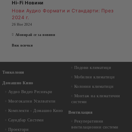
Hi-Fi Новини
Нови Аудио Формати и Стандарти
: През
2024 г.
26 Ное 2024
Абонирай се за новини
Виж всички
Подови климатици
Тонколони
Мобилни климатици
Домашно Кино
Колонни климатици
Аудио Видео Рeсивъри
Монтаж на климатични
Многокални Усилватели
системи
Комплекти - Домашно Кино
Вентилация
Саундбар Системи
Рекуперативни
вентилационни системи
Проектори