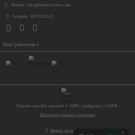
Имейл:
info@besthifistore.com
Телефон:
0879122622
Ние работим с
GDPR
Нашият онлайн магазин е 100% съобразен с GDPR.
Прочетете нашата политика
Моите лични данни
✕