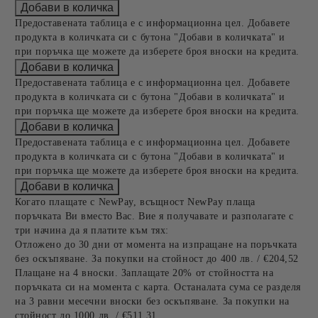
Предоставената таблица е с информационна цел. Добавете
продукта в количката си с бутона "Добави в количката" и
при поръчка ще можете да изберете броя вноски на кредита.
Предоставената таблица е с информационна цел. Добавете
продукта в количката си с бутона "Добави в количката" и
при поръчка ще можете да изберете броя вноски на кредита.
Предоставената таблица е с информационна цел. Добавете
продукта в количката си с бутона "Добави в количката" и
при поръчка ще можете да изберете броя вноски на кредита.
Когато плащате с NewPay, всъщност NewPay плаща
поръчката Ви вместо Вас. Вие я получавате и разполагате с
три начина да я платите към тях:
Отложено до 30 дни от момента на изпращане на поръчката
без оскъпяване. За покупки на стойност до 400 лв. / €204,52
Плащане на 4 вноски. Заплащате 20% от стойността на
поръчката си на момента с карта. Останалата сума се разделя
на 3 равни месечни вноски без оскъпяване. За покупки на
стойност до 1000 лв. / €511.31