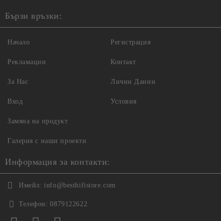
Бързи връзки:
Начало
Регистрация
Рекламации
Контакт
За Нас
Лични Данни
Вход
Условия
Замяна на продукт
Галерия с наши проекти
Информация за контакти:
Имейл:
info@besthifistore.com
Телефон:
0879122622