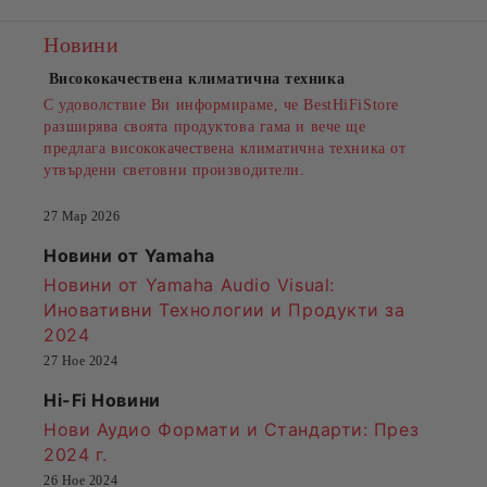
Новини
Висококачествена климатична техника
С удоволствие Ви информираме, че BestHiFiStore
разширява своята продуктова гама и вече ще
предлага висококачествена климатична техника от
утвърдени световни производители.
27 Мар 2026
Новини от Yamaha
Новини от Yamaha Audio Visual:
Иновативни Технологии и Продукти за
2024
27 Ное 2024
Hi-Fi Новини
Нови Аудио Формати и Стандарти
: През
2024 г.
26 Ное 2024