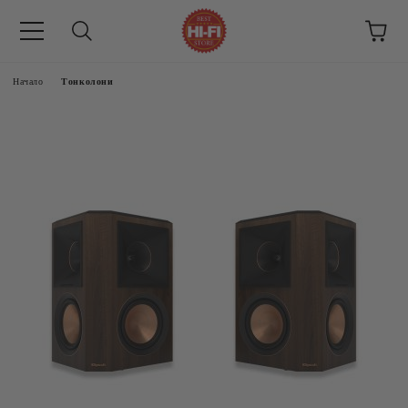
Начало
Тонколони