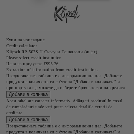
Купи на изплащане
Credit calculator
Klipsch RP-502S II Съраунд Тонколони (чифт)
Please select credit institution
Цена на продукта:
€995.26
Extraction of information from credit institutions
Предоставената таблица е с информационна цел. Добавете
продукта в количката си с бутона "Добави в количката" и
при поръчка ще можете да изберете броя вноски на кредита.
Acest tabel are caracter informativ. Adăugați produsul în coșul
de cumpărături unde veți putea selecta detaliile cererii de
creditare.
Предоставената таблица е с информационна цел. Добавете
продукта в количката си с бутона "Добави в количката" и