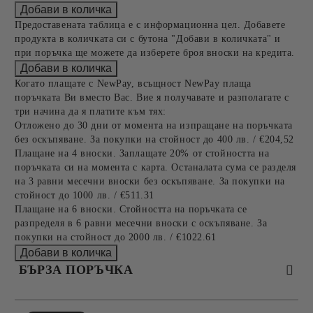
Предоставената таблица е с информационна цел. Добавете
продукта в количката си с бутона "Добави в количката" и
при поръчка ще можете да изберете броя вноски на кредита.
Когато плащате с NewPay, всъщност NewPay плаща
поръчката Ви вместо Вас. Вие я получавате и разполагате с
три начина да я платите към тях:
Отложено до 30 дни от момента на изпращане на поръчката
без оскъпяване. За покупки на стойност до 400 лв. / €204,52
Плащане на 4 вноски. Заплащате 20% от стойността на
поръчката си на момента с карта. Останалата сума се разделя
на 3 равни месечни вноски без оскъпяване. За покупки на
стойност до 1000 лв. / €511.31
Плащане на 6 вноски. Стойността на поръчката се
разпределя в 6 равни месечни вноски с оскъпяване. За
покупки на стойност до 2000 лв. / €1022.61
БЪРЗА ПОРЪЧКА
САМО ПОПЪЛНЕТЕ 2 ПОЛЕТА