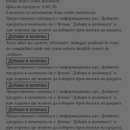
Please select credit institution
Цена на продукта:
€341.05
Extraction of information from credit institutions
Предоставената таблица е с информационна цел. Добавете
продукта в количката си с бутона "Добави в количката" и
при поръчка ще можете да изберете броя вноски на кредита.
Acest tabel are caracter informativ. Adăugați produsul în coșul
de cumpărături unde veți putea selecta detaliile cererii de
creditare.
Предоставената таблица е с информационна цел. Добавете
продукта в количката си с бутона "Добави в количката" и
при поръчка ще можете да изберете броя вноски на кредита.
Предоставената таблица е с информационна цел. Добавете
продукта в количката си с бутона "Добави в количката" и
при поръчка ще можете да изберете броя вноски на кредита.
Предоставената таблица е с информационна цел. Добавете
продукта в количката си с бутона "Добави в количката" и
при поръчка ще можете да изберете броя вноски на кредита.