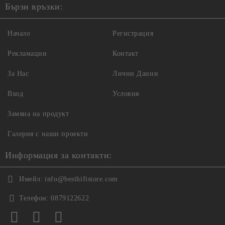
Бързи връзки:
Начало
Регистрация
Рекламации
Контакт
За Нас
Лични Данни
Вход
Условия
Замяна на продукт
Галерия с наши проекти
Информация за контакти:
Имейл:
info@besthifistore.com
Телефон:
0879122622