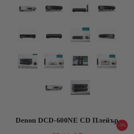
Denon DCD-600NE CD Плейър
-5%