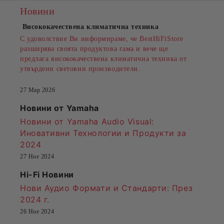
Новини
Висококачествена климатична техника
С удоволствие Ви информираме, че BestHiFiStore
разширява своята продуктова гама и вече ще
предлага висококачествена климатична техника от
утвърдени световни производители.
27 Мар 2026
Новини от Yamaha
Новини от Yamaha Audio Visual:
Иновативни Технологии и Продукти за
2024
27 Ное 2024
Hi-Fi Новини
Нови Аудио Формати и Стандарти
: През
2024 г.
26 Ное 2024