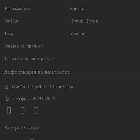
Рекламации
Контакт
За Нас
Лични Данни
Вход
Условия
Замяна на продукт
Галерия с наши проекти
Информация за контакти:
Имейл:
info@besthifistore.com
Телефон:
0879122622
Ние работим с