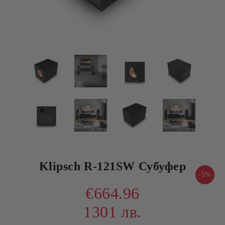
Klipsch R-121SW Субуфер
-5%
€664.96
1301 лв.