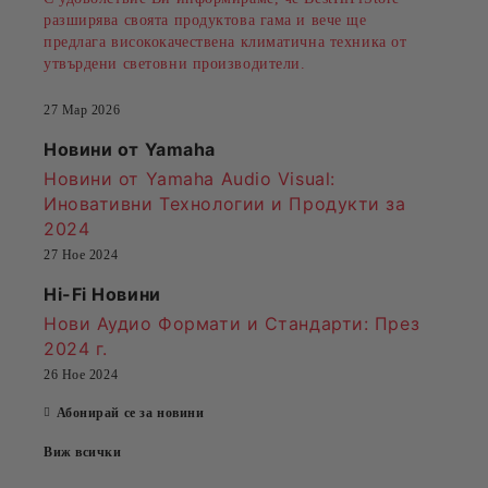
разширява своята продуктова гама и вече ще
предлага висококачествена климатична техника от
утвърдени световни производители.
27 Мар 2026
Новини от Yamaha
Новини от Yamaha Audio Visual:
Иновативни Технологии и Продукти за
2024
27 Ное 2024
Hi-Fi Новини
Нови Аудио Формати и Стандарти
: През
2024 г.
26 Ное 2024
Абонирай се за новини
Виж всички