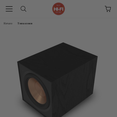
Начало
Тонколони