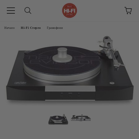
Начало
Hi-Fi Стерео
Грамофони