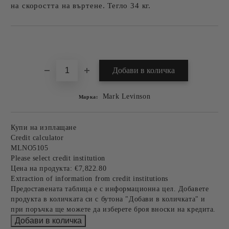
на скоростта на въртене. Тегло 34 кг.
Добави в желани
Mark Levinson
Марка:
Купи на изплащане
Credit calculator
MLNO5105
Please select credit institution
Цена на продукта:
€7,822.80
Extraction of information from credit institutions
Предоставената таблица е с информационна цел. Добавете
продукта в количката си с бутона "Добави в количката" и
при поръчка ще можете да изберете броя вноски на кредита.