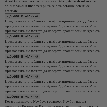
Acest tabel are caracter informativ. Adăugați produsul în coșul
de cumpărături unde veți putea selecta detaliile cererii de
creditare.
Предоставената таблица е с информационна цел. Добавете
продукта в количката си с бутона "Добави в количката" и
при поръчка ще можете да изберете броя вноски на кредита.
Предоставената таблица е с информационна цел. Добавете
продукта в количката си с бутона "Добави в количката" и
при поръчка ще можете да изберете броя вноски на кредита.
Предоставената таблица е с информационна цел. Добавете
продукта в количката си с бутона "Добави в количката" и
при поръчка ще можете да изберете броя вноски на кредита.
Предоставената таблица е с информационна цел. Добавете
продукта в количката си с бутона "Добави в количката" и
при поръчка ще можете да изберете броя вноски на кредита.
Когато плащате с NewPay, всъщност NewPay плаща
поръчката Ви вместо Вас. Вие я получавате и разполагате с