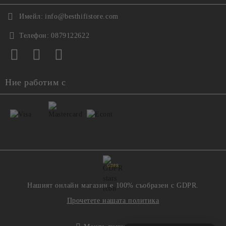
Имейл:
info@besthifistore.com
Телефон:
0879122622
Ние работим с
GDPR
Нашият онлайн магазин е 100% съобразен с GDPR.
Прочетете нашата политика