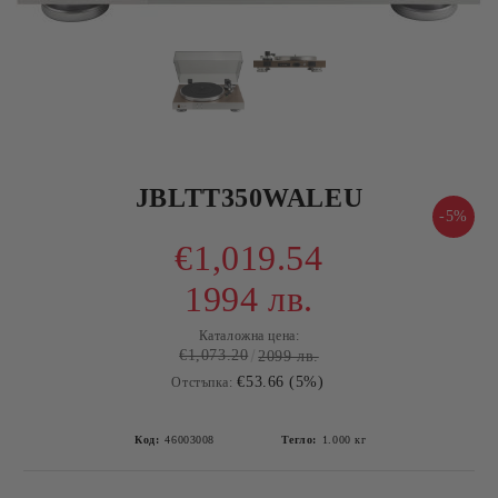
JBLTT350WALEU
-5%
€1,019.54
1994 лв.
Каталожна цена:
€1,073.20
2099 лв.
€53.66 (5%)
Отстъпка:
Код:
46003008
Тегло:
1.000
кг