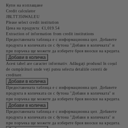
Купи на изплащане
Credit calculator
JBLTT350WALEU
Please select credit institution
Цена на продукта:
€1,019.54
Extraction of information from credit institutions
Предоставената таблица е с информационна цел. Добавете
продукта в количката си с бутона "Добави в количката" и
при поръчка ще можете да изберете броя вноски на кредита.
Acest tabel are caracter informativ. Adăugați produsul în coșul
de cumpărături unde veți putea selecta detaliile cererii de
creditare.
Предоставената таблица е с информационна цел. Добавете
продукта в количката си с бутона "Добави в количката" и
при поръчка ще можете да изберете броя вноски на кредита.
Предоставената таблица е с информационна цел. Добавете
продукта в количката си с бутона "Добави в количката" и
при поръчка ще можете да изберете броя вноски на кредита.