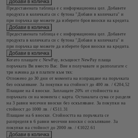
Предоставената таблица е с информационна цел. Добавете
продукта в количката си с бутона "Добави в количката" и
при поръчка ще можете да изберете броя вноски на кредита.
Предоставената таблица е с информационна цел. Добавете
продукта в количката си с бутона "Добави в количката" и
при поръчка ще можете да изберете броя вноски на кредита.
Когато плащате с NewPay, всъщност NewPay плаща
поръчката Ви вместо Вас. Вие я получавате и разполагате с
три начина да я платите към тях:
Отложено до 30 дни от момента на изпращане на поръчката
без оскъпяване. За покупки на стойност до 400 лв. / €204,52
Плащане на 4 вноски. Заплащате 20% от стойността на
поръчката си на момента с карта. Останалата сума се разделя
на 3 равни месечни вноски без оскъпяване. За покупки на
стойност до 1000 лв. / €511.31
Плащане на 6 вноски. Стойността на поръчката се
разпределя в 6 равни месечни вноски с оскъпяване. За
покупки на стойност до 2000 лв. / €1022.61