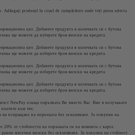
iv. Adăugați produsul în coșul de cumpărături unde veți putea selecta
формационна цел. Добавете продукта в количката си с бутона
ръчка ще можете да изберете броя вноски на кредита.
формационна цел. Добавете продукта в количката си с бутона
ръчка ще можете да изберете броя вноски на кредита.
формационна цел. Добавете продукта в количката си с бутона
ръчка ще можете да изберете броя вноски на кредита.
формационна цел. Добавете продукта в количката си с бутона
ръчка ще можете да изберете броя вноски на кредита.
ност NewPay плаща поръчката Ви вместо Вас. Вие я получавате
 платите към тях:
 на изпращане на поръчката без оскъпяване. За покупки на
е 20% от стойността на поръчката си на момента с карта.
3 равни месечни вноски без оскъпяване. За покупки на стойност