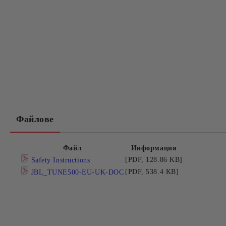
Файлове
Файл
Информация
[PDF, 128.86 KB]
Safety Instructions
[PDF, 538.4 KB]
JBL_TUNE500-EU-UK-DOC