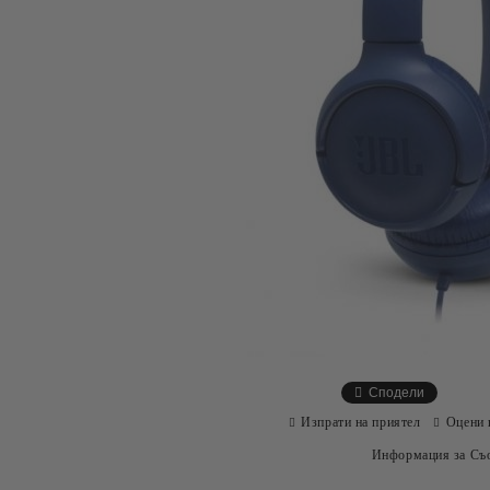
Сподели
Изпрати на приятел
Оцени 
Информация за Съо