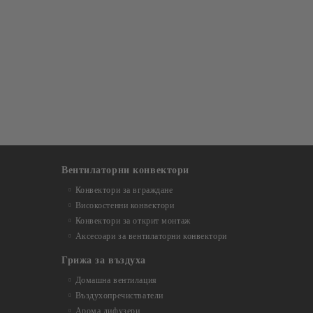
Вентилаторни конвектори
Конвектори за вграждане
Високостенни конвектори
Конвектори за открит монтаж
Аксесоари за вентилаторни конвектори
Грижа за въздуха
Домашна вентилация
Въздухопречистватели
Арома дифузери