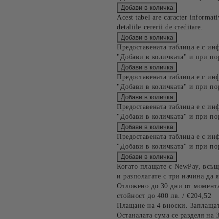
Acest tabel are caracter informat
detaliile cererii de creditare.
Предоставената таблица е с ин
"Добави в количката" и при по
Предоставената таблица е с ин
"Добави в количката" и при по
Предоставената таблица е с ин
"Добави в количката" и при по
Предоставената таблица е с ин
"Добави в количката" и при по
Когато плащате с NewPay, всъщ
и разполагате с три начина да я
Отложено до 30 дни от момента
стойност до 400 лв. / €204,52
Плащане на 4 вноски. Заплащат
Останалата сума се разделя на 