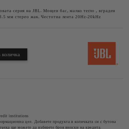
вата серия на JBL. Мощен бас, малко тегло , вграден
3.5 мм стерео жак. Честотна лента 20Hz-20kHz
edit institutions
формационна цел. Добавете продукта в количката си с бутона
ръчка ще можете да изберете броя вноски на кредита.