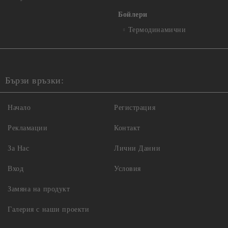
Бойлери
Термодинамични
Бързи връзки:
Начало
Регистрация
Рекламации
Контакт
За Нас
Лични Данни
Вход
Условия
Замяна на продукт
Галерия с наши проекти