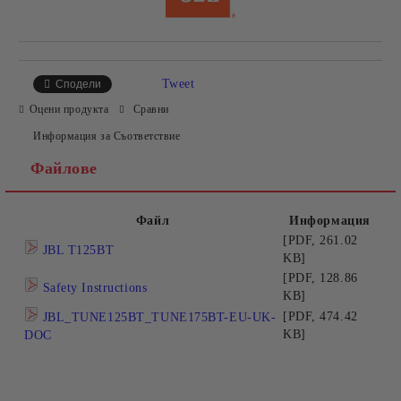
Tweet
Сподели
Оцени продукта
Сравни
Информация за Съответствие
Файлове
Файл
Информация
[PDF, 261.02
JBL T125BT
KB]
[PDF, 128.86
Safety Instructions
KB]
[PDF, 474.42
JBL_TUNE125BT_TUNE175BT-EU-UK-
KB]
DOC