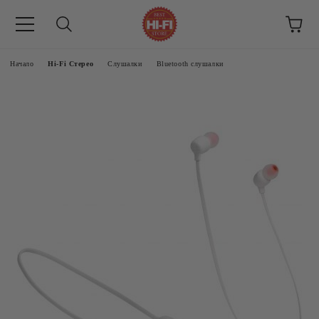
Начало
Hi-Fi Стерео
Слушалки
Bluetooth слушалки