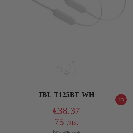
JBL T125BT WH
-5%
€38.37
75 лв.
Каталожна цена: