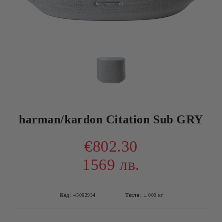
harman/kardon Citation Sub GRY
€802.30
1569 лв.
Код:
45002934
Тегло:
1.000
кг