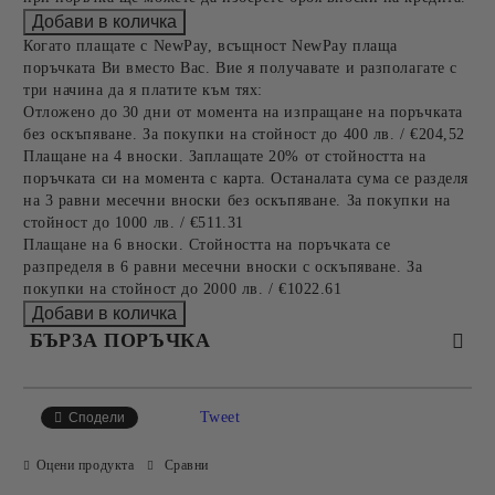
Когато плащате с NewPay, всъщност NewPay плаща
поръчката Ви вместо Вас. Вие я получавате и разполагате с
три начина да я платите към тях:
Отложено до 30 дни от момента на изпращане на поръчката
без оскъпяване. За покупки на стойност до 400 лв. / €204,52
Плащане на 4 вноски. Заплащате 20% от стойността на
поръчката си на момента с карта. Останалата сума се разделя
на 3 равни месечни вноски без оскъпяване. За покупки на
стойност до 1000 лв. / €511.31
Плащане на 6 вноски. Стойността на поръчката се
разпределя в 6 равни месечни вноски с оскъпяване. За
покупки на стойност до 2000 лв. / €1022.61
БЪРЗА ПОРЪЧКА
САМО ПОПЪЛНЕТЕ 2 ПОЛЕТА
Tweet
Сподели
Оцени продукта
Сравни