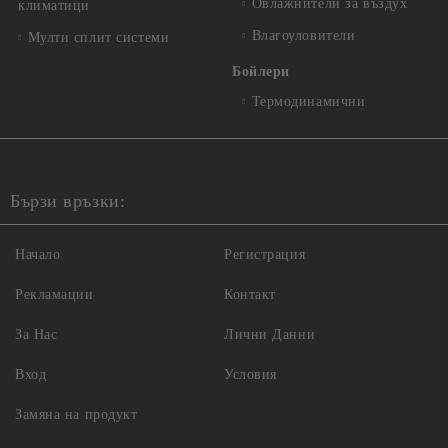
Овлажнители за въздух
климатици
Влагоуловители
Мулти сплит системи
Бойлери
Термодинамични
Бързи връзки:
Начало
Регистрация
Рекламации
Контакт
За Нас
Лични Данни
Вход
Условия
Замяна на продукт