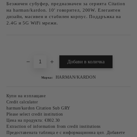
Безжичен субуфер, предназначен за серията Citation
на harman/kardon. 10' говорител, 200W. Елегантен
дизайн, масивен и стабилен корпус. Поддръжка на
2.4G и 5G WiFi мрежи.
Добави в желани
HARMAN/KARDON
Марка:
Купи на изплащане
Credit calculator
harman/kardon Citation Sub GRY
Please select credit institution
Цена на продукта:
€802.30
Extraction of information from credit institutions
Предоставената таблица е с информационна цел. Добавете