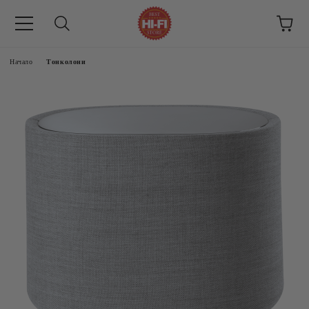
Начало
Тонколони