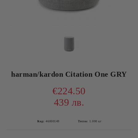
harman/kardon Citation One GRY
€224.50
439 лв.
Код:
46000149
Тегло:
1.000
кг