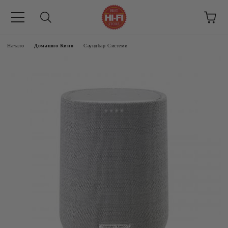
Начало
Домашно Кино
Саундбар Системи