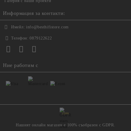
Галерия с наши проекти
Информация за контакти:
Имейл:
info@besthifistore.com
Телефон:
0879122622
Ние работим с
GDPR
Нашият онлайн магазин е 100% съобразен с GDPR.