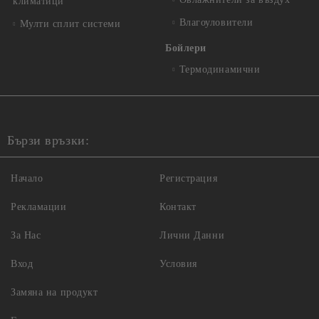
климатици
Влагоуловители
Мулти сплит системи
Бойлери
Термодинамични
Бързи връзки:
Начало
Регистрация
Рекламации
Контакт
За Нас
Лични Данни
Вход
Условия
Замяна на продукт