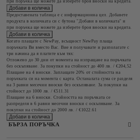
при поръчка ще можете да изберете броя вноски на кредита.
Предоставената таблица е с информационна цел. Добавете
продукта в количката си с бутона "Добави в количката" и
при поръчка ще можете да изберете броя вноски на кредита.
Когато плащате с NewPay, всъщност NewPay плаща
поръчката Ви вместо Вас. Вие я получавате и разполагате с
три начина да я платите към тях:
Отложено до 30 дни от момента на изпращане на поръчката
без оскъпяване. За покупки на стойност до 400 лв. / €204,52
Плащане на 4 вноски. Заплащате 20% от стойността на
поръчката си на момента с карта. Останалата сума се разделя
на 3 равни месечни вноски без оскъпяване. За покупки на
стойност до 1000 лв. / €511.31
Плащане на 6 вноски. Стойността на поръчката се
разпределя в 6 равни месечни вноски с оскъпяване. За
покупки на стойност до 2000 лв. / €1022.61
БЪРЗА ПОРЪЧКА