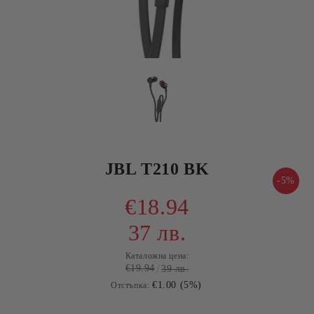
JBL T210 BK
-5%
€18.94
37 лв.
Каталожна цена:
€19.94
39 лв.
€1.00 (5%)
Отстъпка: