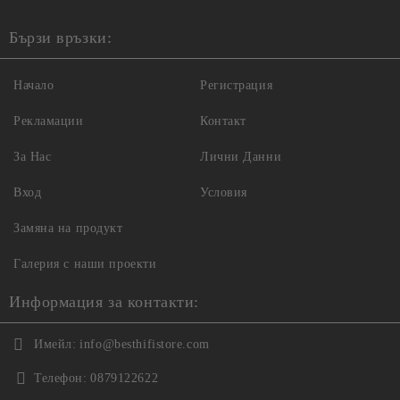
Бързи връзки:
Начало
Регистрация
Рекламации
Контакт
За Нас
Лични Данни
Вход
Условия
Замяна на продукт
Галерия с наши проекти
Информация за контакти:
Имейл:
info@besthifistore.com
Телефон:
0879122622