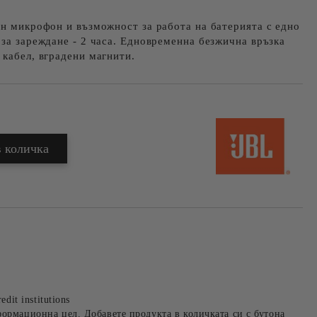
ен микрофон и възможност за работа на батерията с едно
 за зареждане - 2 часа. Едновременна безжична връзка
 кабел, вградени магнити.
edit institutions
формационна цел. Добавете продукта в количката си с бутона