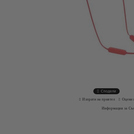
Сподели
Изпрати на приятел
Оцени 
Информация за Съо