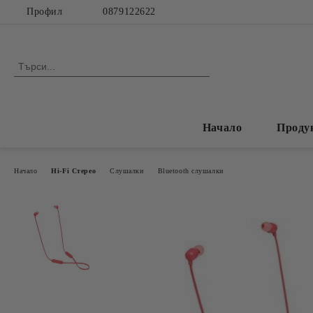
Профил
0879122622
Начало
Проду
Начало
Hi-Fi Стерео
Слушалки
Bluetooth слушалки