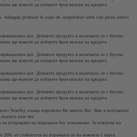
ръчка ще можете да изберете броя вноски на кредита.
iv. Adăugați produsul în coșul de cumpărături unde veți putea selecta
формационна цел. Добавете продукта в количката си с бутона
ръчка ще можете да изберете броя вноски на кредита.
формационна цел. Добавете продукта в количката си с бутона
ръчка ще можете да изберете броя вноски на кредита.
формационна цел. Добавете продукта в количката си с бутона
ръчка ще можете да изберете броя вноски на кредита.
формационна цел. Добавете продукта в количката си с бутона
ръчка ще можете да изберете броя вноски на кредита.
ност NewPay плаща поръчката Ви вместо Вас. Вие я получавате
 платите към тях:
 на изпращане на поръчката без оскъпяване. За покупки на
е 20% от стойността на поръчката си на момента с карта.