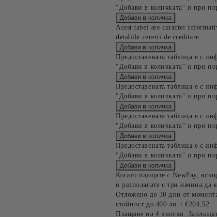
"Добави в количката" и при по
Acest tabel are caracter informat
detaliile cererii de creditare.
Предоставената таблица е с ин
"Добави в количката" и при по
Предоставената таблица е с ин
"Добави в количката" и при по
Предоставената таблица е с ин
"Добави в количката" и при по
Предоставената таблица е с ин
"Добави в количката" и при по
Когато плащате с NewPay, всъщ
и разполагате с три начина да я
Отложено до 30 дни от момента
стойност до 400 лв. / €204,52
Плащане на 4 вноски. Заплащат