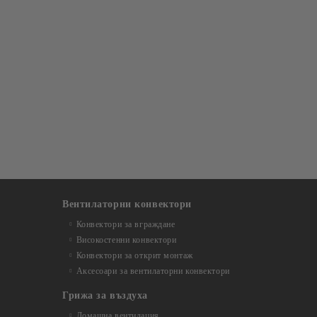
Вентилаторни конвектори
Конвектори за вграждане
Високостенни конвектори
Конвектори за открит монтаж
Аксесоари за вентилаторни конвектори
Грижа за въздуха
Домашна вентилация