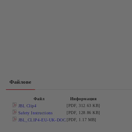
Файлове
Файл
Информация
[PDF, 312.63 KB]
JBL Clip4
[PDF, 128.86 KB]
Safety Instructions
[PDF, 1.17 MB]
JBL_CLIP4-EU-UK-DOC