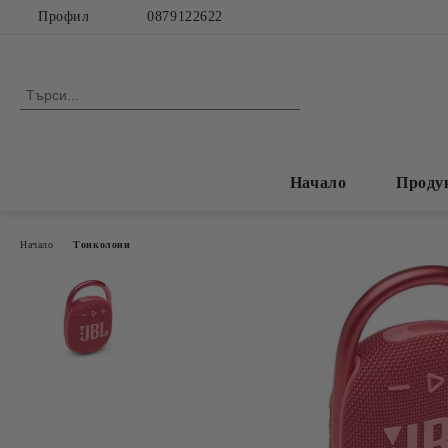
Профил
0879122622
Начало
Проду
Начало
Тонколони