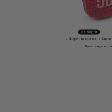
Сподели
Изпрати на приятел
Оцени 
Информация за Съо