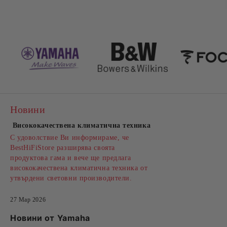
Новини
Висококачествена климатична техника
С удоволствие Ви информираме, че
BestHiFiStore разширява своята
продуктова гама и вече ще предлага
висококачествена климатична техника от
утвърдени световни производители.
27 Мар 2026
Новини от Yamaha