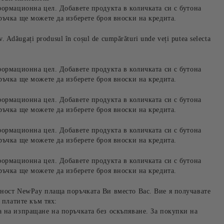
формационна цел. Добавете продукта в количката си с бутона
ръчка ще можете да изберете броя вноски на кредита.
iv. Adăugați produsul în coșul de cumpărături unde veți putea selecta
формационна цел. Добавете продукта в количката си с бутона
ръчка ще можете да изберете броя вноски на кредита.
формационна цел. Добавете продукта в количката си с бутона
ръчка ще можете да изберете броя вноски на кредита.
формационна цел. Добавете продукта в количката си с бутона
ръчка ще можете да изберете броя вноски на кредита.
формационна цел. Добавете продукта в количката си с бутона
ръчка ще можете да изберете броя вноски на кредита.
ност NewPay плаща поръчката Ви вместо Вас. Вие я получавате
 платите към тях:
 на изпращане на поръчката без оскъпяване. За покупки на