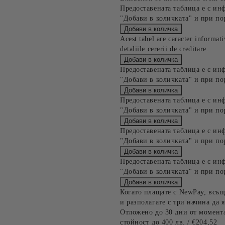
Предоставената таблица е с ин
"Добави в количката" и при по
Acest tabel are caracter informat
detaliile cererii de creditare.
Предоставената таблица е с ин
"Добави в количката" и при по
Предоставената таблица е с ин
"Добави в количката" и при по
Предоставената таблица е с ин
"Добави в количката" и при по
Предоставената таблица е с ин
"Добави в количката" и при по
Когато плащате с NewPay, всъщ
и разполагате с три начина да я
Отложено до 30 дни от момента
стойност до 400 лв. / €204,52