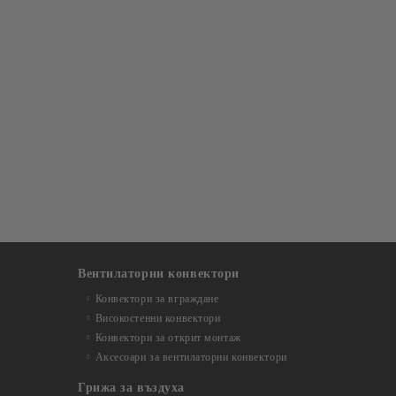
Вентилаторни конвектори
Конвектори за вграждане
Високостенни конвектори
Конвектори за открит монтаж
Аксесоари за вентилаторни конвектори
Грижа за въздуха