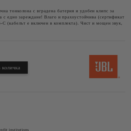
на тонколона с вградена батерия и удобен клипс за
та с едно зареждане! Влаго и прахоустойчива (сертификат
-C (кабелът е включен в комплекта). Чист и мощен звук,
edit institutions