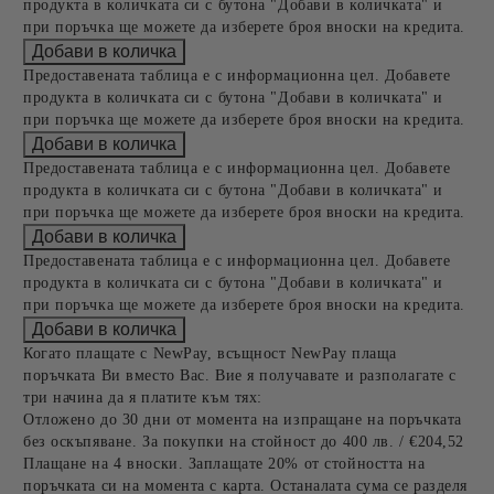
продукта в количката си с бутона "Добави в количката" и
при поръчка ще можете да изберете броя вноски на кредита.
Предоставената таблица е с информационна цел. Добавете
продукта в количката си с бутона "Добави в количката" и
при поръчка ще можете да изберете броя вноски на кредита.
Предоставената таблица е с информационна цел. Добавете
продукта в количката си с бутона "Добави в количката" и
при поръчка ще можете да изберете броя вноски на кредита.
Предоставената таблица е с информационна цел. Добавете
продукта в количката си с бутона "Добави в количката" и
при поръчка ще можете да изберете броя вноски на кредита.
Когато плащате с NewPay, всъщност NewPay плаща
поръчката Ви вместо Вас. Вие я получавате и разполагате с
три начина да я платите към тях:
Отложено до 30 дни от момента на изпращане на поръчката
без оскъпяване. За покупки на стойност до 400 лв. / €204,52
Плащане на 4 вноски. Заплащате 20% от стойността на
поръчката си на момента с карта. Останалата сума се разделя