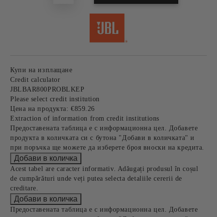
Купи на изплащане
Credit calculator
JBLBAR800PROBLKEP
Please select credit institution
Цена на продукта:
€859.26
Extraction of information from credit institutions
Предоставената таблица е с информационна цел. Добавете
продукта в количката си с бутона "Добави в количката" и
при поръчка ще можете да изберете броя вноски на кредита.
Acest tabel are caracter informativ. Adăugați produsul în coșul
de cumpărături unde veți putea selecta detaliile cererii de
creditare.
Предоставената таблица е с информационна цел. Добавете