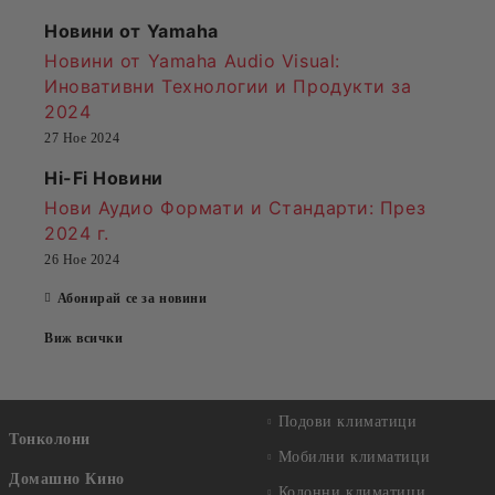
Новини от Yamaha
Новини от Yamaha Audio Visual:
Иновативни Технологии и Продукти за
2024
27 Ное 2024
Hi-Fi Новини
Нови Аудио Формати и Стандарти
: През
2024 г.
26 Ное 2024
Абонирай се за новини
Виж всички
Подови климатици
Тонколони
Мобилни климатици
Домашно Кино
Колонни климатици