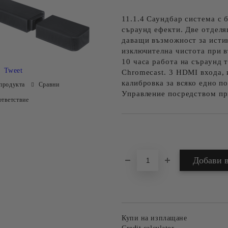
11.1.4 Саундбар система с 
съраунд ефекти. Две отделя
даващи възможност за исти
изключителна чистота при 
10 часа работа на съраунд т
Tweet
Chromecast. 3 HDMI входа,
калибровка за всяко едно п
продукта
Сравни
Управление посредством пр
тветствие
Добави в желани
Купи на изплащане