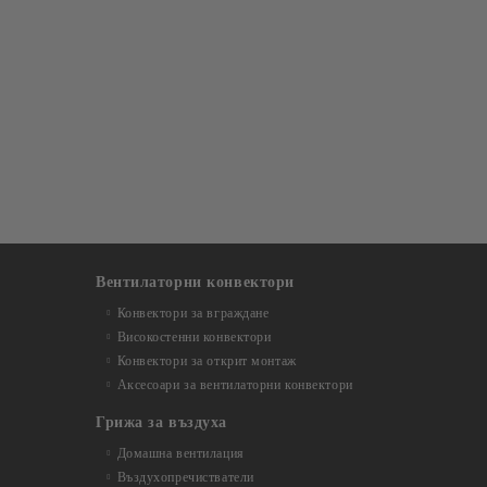
Вентилаторни конвектори
Конвектори за вграждане
Високостенни конвектори
Конвектори за открит монтаж
Аксесоари за вентилаторни конвектори
Грижа за въздуха
Домашна вентилация
Въздухопречистватели