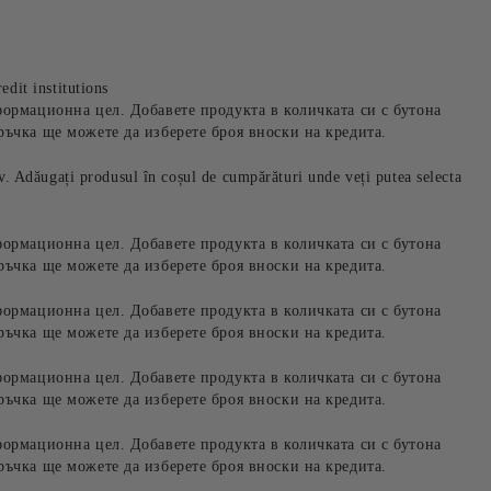
edit institutions
формационна цел. Добавете продукта в количката си с бутона
ръчка ще можете да изберете броя вноски на кредита.
iv. Adăugați produsul în coșul de cumpărături unde veți putea selecta
формационна цел. Добавете продукта в количката си с бутона
ръчка ще можете да изберете броя вноски на кредита.
формационна цел. Добавете продукта в количката си с бутона
ръчка ще можете да изберете броя вноски на кредита.
формационна цел. Добавете продукта в количката си с бутона
ръчка ще можете да изберете броя вноски на кредита.
формационна цел. Добавете продукта в количката си с бутона
ръчка ще можете да изберете броя вноски на кредита.