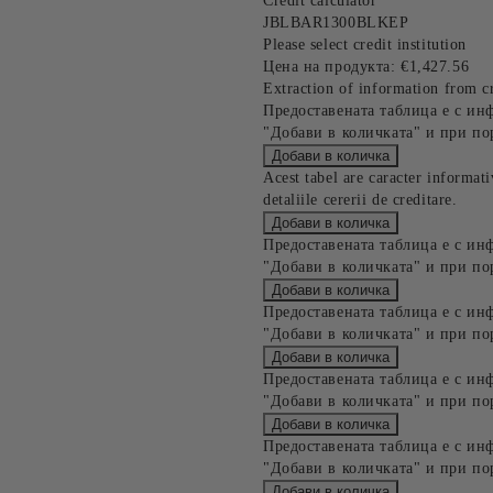
Credit calculator
JBLBAR1300BLKEP
Please select credit institution
Цена на продукта:
€1,427.56
Extraction of information from cr
Предоставената таблица е с ин
"Добави в количката" и при по
Acest tabel are caracter informat
detaliile cererii de creditare.
Предоставената таблица е с ин
"Добави в количката" и при по
Предоставената таблица е с ин
"Добави в количката" и при по
Предоставената таблица е с ин
"Добави в количката" и при по
Предоставената таблица е с ин
"Добави в количката" и при по