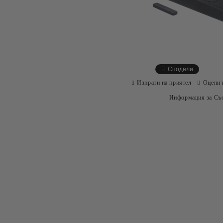
Сподели
Изпрати на приятел
Оцени 
Информация за Съо