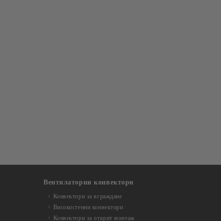
Вентилаторни конвектори
Конвектори за вграждане
Високостенни конвектори
Конвектори за открит монтаж