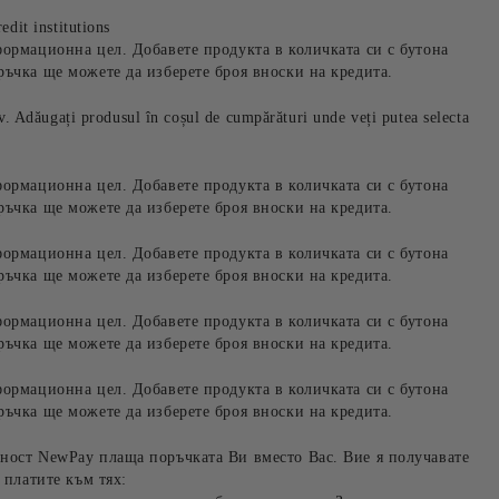
edit institutions
формационна цел. Добавете продукта в количката си с бутона
ръчка ще можете да изберете броя вноски на кредита.
iv. Adăugați produsul în coșul de cumpărături unde veți putea selecta
формационна цел. Добавете продукта в количката си с бутона
ръчка ще можете да изберете броя вноски на кредита.
формационна цел. Добавете продукта в количката си с бутона
ръчка ще можете да изберете броя вноски на кредита.
формационна цел. Добавете продукта в количката си с бутона
ръчка ще можете да изберете броя вноски на кредита.
формационна цел. Добавете продукта в количката си с бутона
ръчка ще можете да изберете броя вноски на кредита.
ност NewPay плаща поръчката Ви вместо Вас. Вие я получавате
 платите към тях: