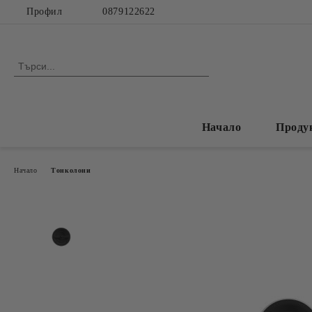
Профил
0879122622
Начало
Проду
Начало
Тонколони