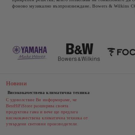
фоново музикално възпроизвеждане. Bowers & Wilkins CC
Новини
Висококачествена климатична техника
С удоволствие Ви информираме, че
BestHiFiStore разширява своята
продуктова гама и вече ще предлага
висококачествена климатична техника от
утвърдени световни производители.