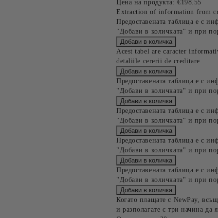
Цена на продукта:
€198.55
Extraction of information from cr
Предоставената таблица е с ин
"Добави в количката" и при по
Acest tabel are caracter informat
detaliile cererii de creditare.
Предоставената таблица е с ин
"Добави в количката" и при по
Предоставената таблица е с ин
"Добави в количката" и при по
Предоставената таблица е с ин
"Добави в количката" и при по
Предоставената таблица е с ин
"Добави в количката" и при по
Когато плащате с NewPay, всъщ
и разполагате с три начина да я