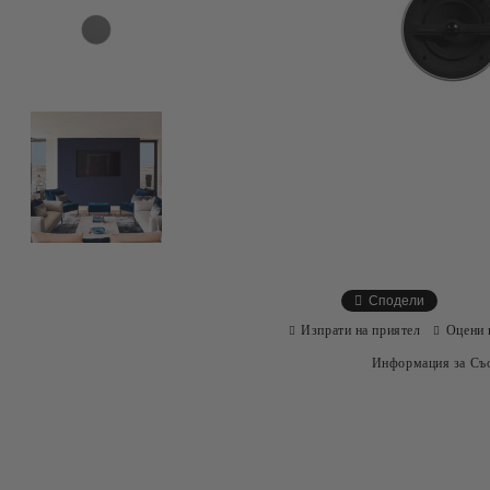
Сподели
Изпрати на приятел
Оцени 
Информация за Съо