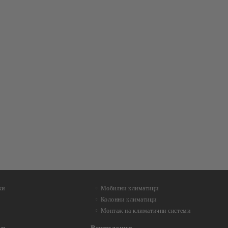
ки
Мобилни климатици
Колонни климатици
Монтаж на климатични системи