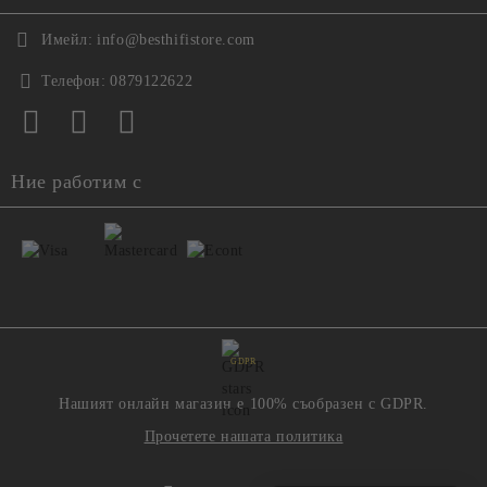
Имейл:
info@besthifistore.com
Телефон:
0879122622
Ние работим с
GDPR
Нашият онлайн магазин е 100% съобразен с GDPR.
Прочетете нашата политика