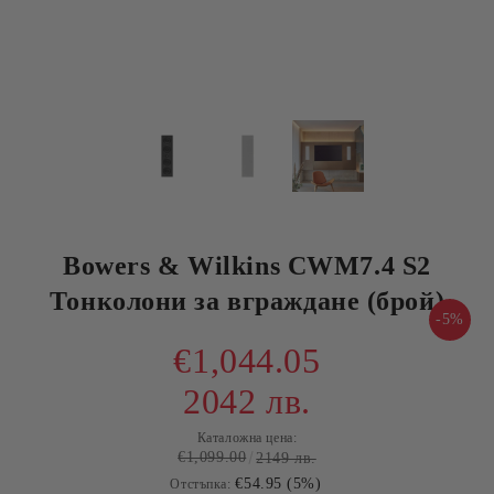
Bowers & Wilkins CWM7.4 S2
Тонколони за вграждане (брой)
-5%
€1,044.05
2042 лв.
Каталожна цена:
€1,099.00
2149 лв.
€54.95 (5%)
Отстъпка: