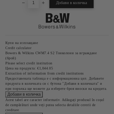
Купи на изплащане
Credit calculator
Bowers & Wilkins CWM7.4 S2 Тонколони за вграждане
(брой)
Please select credit institution
Цена на продукта:
€1,044.05
Extraction of information from credit institutions
Предоставената таблица е с информационна цел. Добавете
продукта в количката си с бутона "Добави в количката" и
при поръчка ще можете да изберете броя вноски на кредита.
Acest tabel are caracter informativ. Adăugați produsul în coșul
de cumpărături unde veți putea selecta detaliile cererii de
creditare.