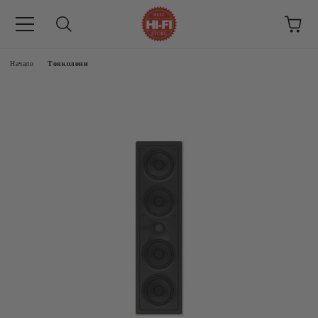
Начало
Тонколони