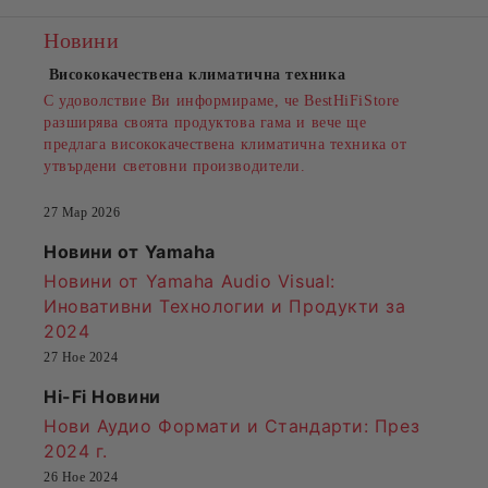
Новини
Висококачествена климатична техника
С удоволствие Ви информираме, че BestHiFiStore
разширява своята продуктова гама и вече ще
предлага висококачествена климатична техника от
утвърдени световни производители.
27 Мар 2026
Новини от Yamaha
Новини от Yamaha Audio Visual:
Иновативни Технологии и Продукти за
2024
27 Ное 2024
Hi-Fi Новини
Нови Аудио Формати и Стандарти
: През
2024 г.
26 Ное 2024