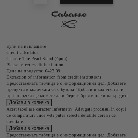
Купи на изплащане
Credit calculator
Cabasse The Pearl Stand (брои)
Please select credit institution
Цена на продукта:
€422.09
Extraction of information from credit institutions
Предоставената таблица е с информационна цел. Добавете
продукта в количката си с бутона "Добави в количката" и
при поръчка ще можете да изберете броя вноски на кредита.
Acest tabel are caracter informativ. Adăugați produsul în coșul
de cumpărături unde veți putea selecta detaliile cererii de
creditare.
Предоставената таблица е с информационна цел. Добавете