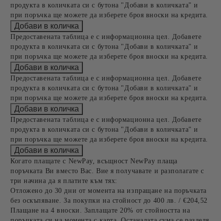
продукта в количката си с бутона "Добави в количката" и
при поръчка ще можете да изберете броя вноски на кредита.
Предоставената таблица е с информационна цел. Добавете
продукта в количката си с бутона "Добави в количката" и
при поръчка ще можете да изберете броя вноски на кредита.
Предоставената таблица е с информационна цел. Добавете
продукта в количката си с бутона "Добави в количката" и
при поръчка ще можете да изберете броя вноски на кредита.
Предоставената таблица е с информационна цел. Добавете
продукта в количката си с бутона "Добави в количката" и
при поръчка ще можете да изберете броя вноски на кредита.
Когато плащате с NewPay, всъщност NewPay плаща
поръчката Ви вместо Вас. Вие я получавате и разполагате с
три начина да я платите към тях:
Отложено до 30 дни от момента на изпращане на поръчката
без оскъпяване. За покупки на стойност до 400 лв. / €204,52
Плащане на 4 вноски. Заплащате 20% от стойността на
поръчката си на момента с карта. Останалата сума се разделя