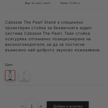
Код:
the_pearl_stand-1
Тегло:
15.000
кг
Cabasse The Pearl Stand е специално
проектиран стойка за безжичната аудио
система Cabasse The Pearl. Тази стойка
осигурява оптимално позициониране на
високоговорителя, за да се постигне
възможно най-доброто звуково изживяване.
Цвят:
Добави в желани