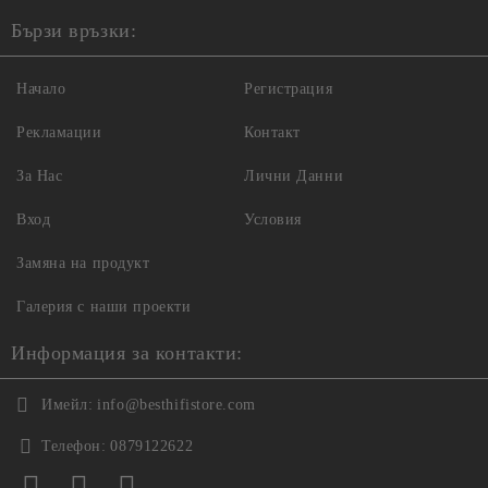
Бързи връзки:
Начало
Регистрация
Рекламации
Контакт
За Нас
Лични Данни
Вход
Условия
Замяна на продукт
Галерия с наши проекти
Информация за контакти:
Имейл:
info@besthifistore.com
Телефон:
0879122622