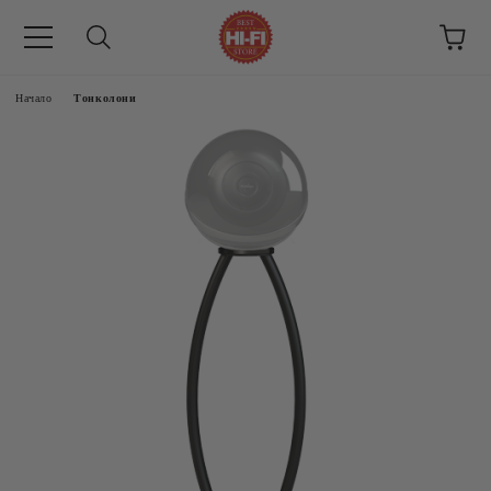
Начало
Тонколони