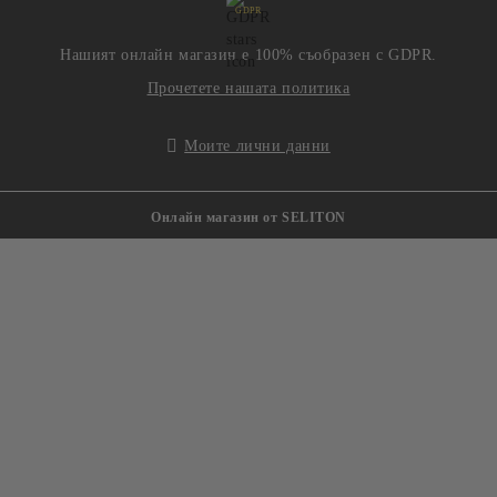
GDPR
Нашият онлайн магазин е 100% съобразен с GDPR.
Прочетете нашата политика
Моите лични данни
Онлайн магазин от SELITON