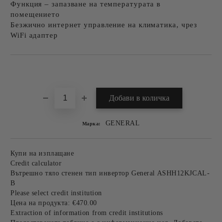
Функция – запазване на температурата в
помещението
Безжично интернет управление на климатика, чрез
WiFi адаптер
Добави в желани
GENERAL
Марка:
Купи на изплащане
Credit calculator
Вътрешно тяло стенен тип инвертор General ASHH12KJCAL-
B
Please select credit institution
Цена на продукта:
€470.00
Extraction of information from credit institutions