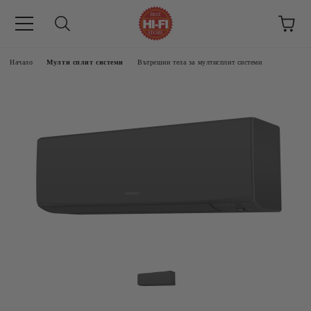
Начало
Мулти сплит системи
Вътрешни тела за мултисплит системи