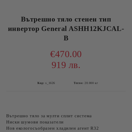
Вътрешно тяло стенен тип
инвертор General ASHH12KJCAL-
B
€470.00
919 лв.
Код:
s_1626
Тегло:
20.000
кг
Вътрешно тяло за мулти сплит система
Ниски шумови показатели
Нов екологосъобразен хладилен агент R32