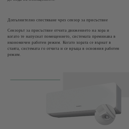
Допълнително спестяване чрез сензор за присъствие
Сензорът за присъствие отчита движението на хора и
когато те напуснат помещението, системата преминава в
икономичен работен режим. Когато хората се върнат в
стаята, системата го отчита и се връща в основния работен
режим.