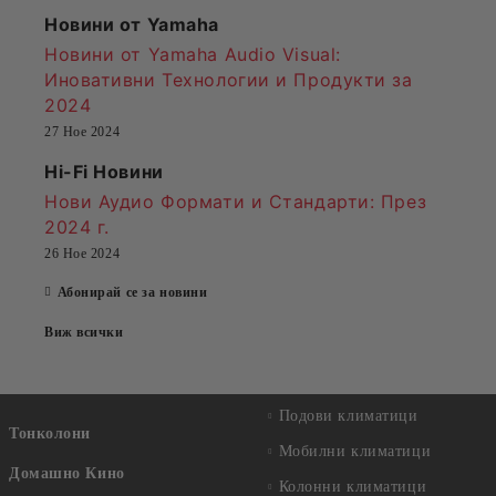
Новини от Yamaha
Новини от Yamaha Audio Visual:
Иновативни Технологии и Продукти за
2024
27 Ное 2024
Hi-Fi Новини
Нови Аудио Формати и Стандарти
: През
2024 г.
26 Ное 2024
Абонирай се за новини
Виж всички
Подови климатици
Тонколони
Мобилни климатици
Домашно Кино
Колонни климатици