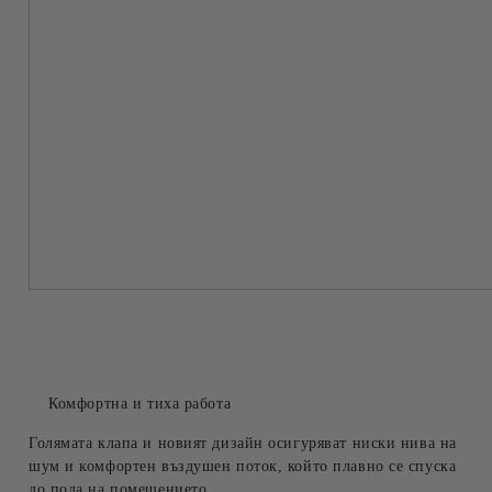
Комфортна и тиха работа
Голямата клапа и новият дизайн осигуряват ниски нива на
шум и комфортен въздушен поток, който плавно се спуска
до пода на помещението.