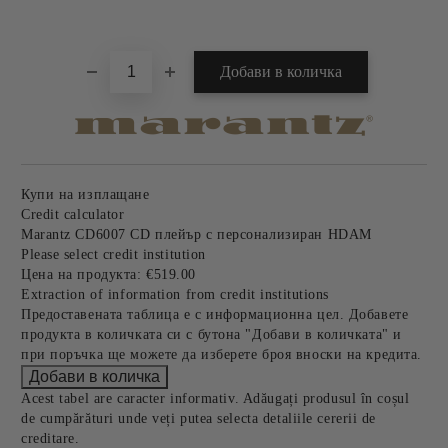
Добави в желани
Купи на изплащане
Credit calculator
Marantz CD6007 CD плейър с персонализиран HDAM
Please select credit institution
Цена на продукта:
€519.00
Extraction of information from credit institutions
Предоставената таблица е с информационна цел. Добавете
продукта в количката си с бутона "Добави в количката" и
при поръчка ще можете да изберете броя вноски на кредита.
Acest tabel are caracter informativ. Adăugați produsul în coșul
de cumpărături unde veți putea selecta detaliile cererii de
creditare.