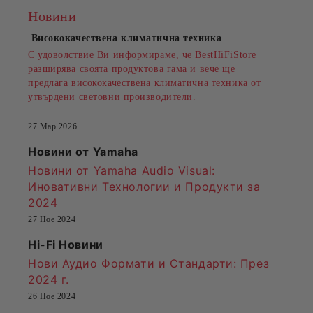
Новини
Висококачествена климатична техника
С удоволствие Ви информираме, че BestHiFiStore
разширява своята продуктова гама и вече ще
предлага висококачествена климатична техника от
утвърдени световни производители.
27 Мар 2026
Новини от Yamaha
Новини от Yamaha Audio Visual:
Иновативни Технологии и Продукти за
2024
27 Ное 2024
Hi-Fi Новини
Нови Аудио Формати и Стандарти
: През
2024 г.
26 Ное 2024