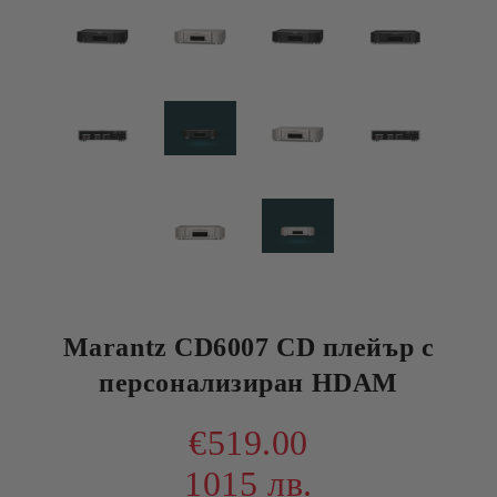
Marantz CD6007 CD плейър с
персонализиран HDAM
€519.00
1015 лв.