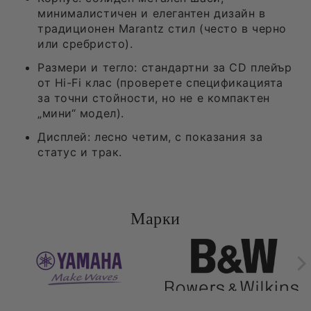
минималистичен и елегантен дизайн в
традиционен Marantz стил (често в черно
или сребристо).
Размери и тегло: стандартни за CD плейър
от Hi-Fi клас (проверете спецификацията
за точни стойности, но не е компактен
„мини“ модел).
Дисплей: лесно четим, с показания за
статус и трак.
Марки