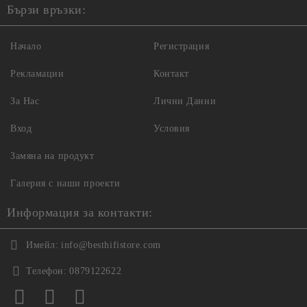
Бързи връзки:
Начало
Регистрация
Рекламации
Контакт
За Нас
Лични Данни
Вход
Условия
Замяна на продукт
Галерия с наши проекти
Информация за контакти:
Имейл:
info@besthifistore.com
Телефон:
0879122622