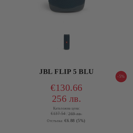
JBL FLIP 5 BLU
-5%
€130.66
256 лв.
Каталожна цена:
€137.54
269 лв.
€6.88 (5%)
Отстъпка: