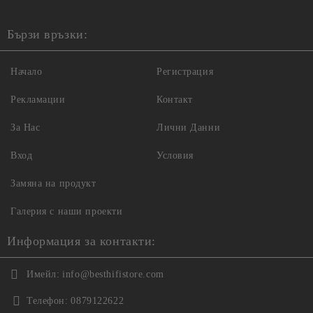
Бързи връзки:
Начало
Регистрация
Рекламации
Контакт
За Нас
Лични Данни
Вход
Условия
Замяна на продукт
Галерия с наши проекти
Информация за контакти:
Имейл:
info@besthifistore.com
Телефон:
0879122622