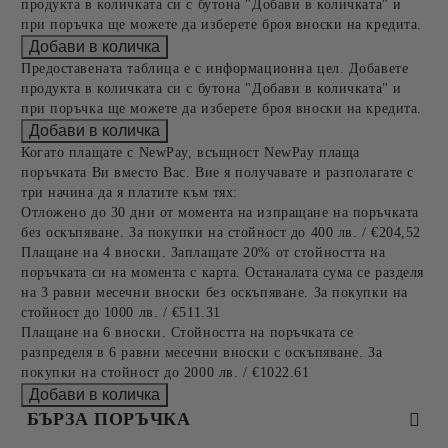
продукта в количката си с бутона "Добави в количката" и
при поръчка ще можете да изберете броя вноски на кредита.
Предоставената таблица е с информационна цел. Добавете
продукта в количката си с бутона "Добави в количката" и
при поръчка ще можете да изберете броя вноски на кредита.
Когато плащате с NewPay, всъщност NewPay плаща
поръчката Ви вместо Вас. Вие я получавате и разполагате с
три начина да я платите към тях:
Отложено до 30 дни от момента на изпращане на поръчката
без оскъпяване. За покупки на стойност до 400 лв. / €204,52
Плащане на 4 вноски. Заплащате 20% от стойността на
поръчката си на момента с карта. Останалата сума се разделя
на 3 равни месечни вноски без оскъпяване. За покупки на
стойност до 1000 лв. / €511.31
Плащане на 6 вноски. Стойността на поръчката се
разпределя в 6 равни месечни вноски с оскъпяване. За
покупки на стойност до 2000 лв. / €1022.61
БЪРЗА ПОРЪЧКА