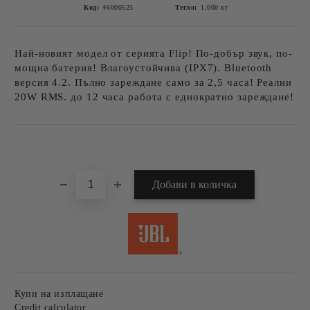
Код:
46000525
Тегло:
1.000
кг
Най-новият модел от серията Flip! По-добър звук, по-
мощна батерия! Влагоустойчива (IPX7). Bluetooth
версия 4.2. Пълно зареждане само за 2,5 часа! Реални
20W RMS. до 12 часа работа с еднократно зареждане!
Добави в желани
Купи на изплащане
Credit calculator